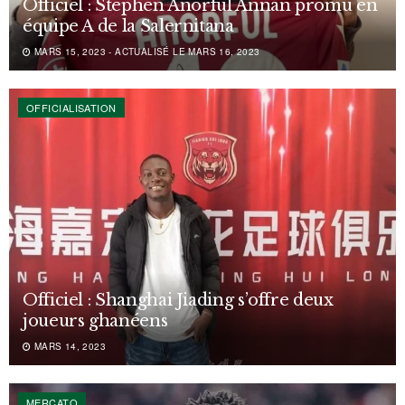
Officiel : Stephen Anorful Annan promu en
équipe A de la Salernitana
MARS 15, 2023 - ACTUALISÉ LE MARS 16, 2023
OFFICIALISATION
Officiel : Shanghai Jiading s’offre deux
joueurs ghanéens
MARS 14, 2023
MERCATO