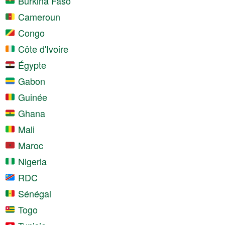
Burkina Faso
Cameroun
Congo
Côte d'Ivoire
Égypte
Gabon
Guinée
Ghana
Mali
Maroc
Nigeria
RDC
Sénégal
Togo