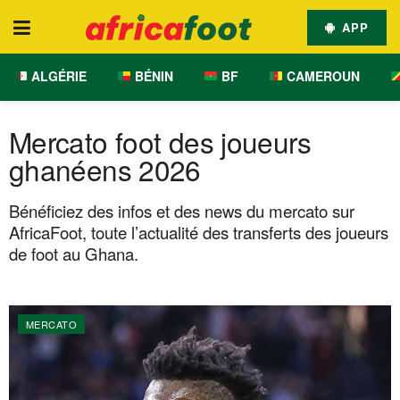
APP
ALGÉRIE
BÉNIN
BF
CAMEROUN
Mercato foot des joueurs
ghanéens 2026
Bénéficiez des infos et des news du mercato sur
AfricaFoot, toute l’actualité des transferts des joueurs
de foot au Ghana.
MERCATO