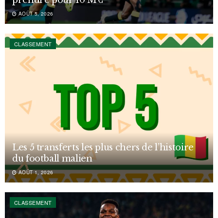
AOÛT 5, 2026
CLASSEMENT
Les 5 transferts les plus chers de l’histoire
du football malien
AOÛT 1, 2026
CLASSEMENT