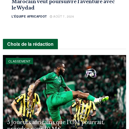
Marocain veut poursuivre l’aventure avec
le Wydad
L'ÉQUIPE AFRICAFOOT
AOÛT 7, 2026
Choix de la rédaction
CLASSEMENT
5 joueurs africains que l’OM pourrait
prendre pour 10 M€