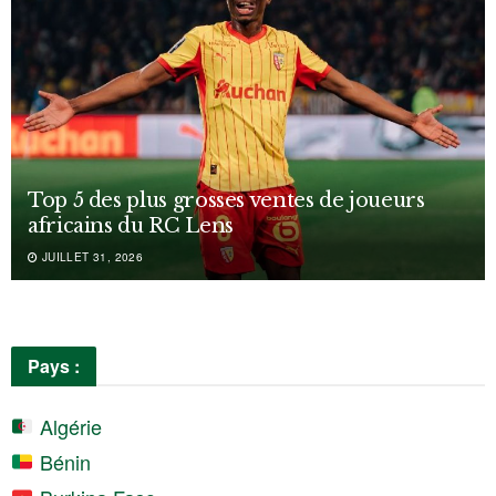
Top 5 des plus grosses ventes de joueurs
africains du RC Lens
JUILLET 31, 2026
Pays :
Algérie
Bénin