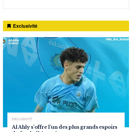
Exclusivité
EXCLUSIVITÉ
Al Ahly s’offre l’un des plus grands espoirs