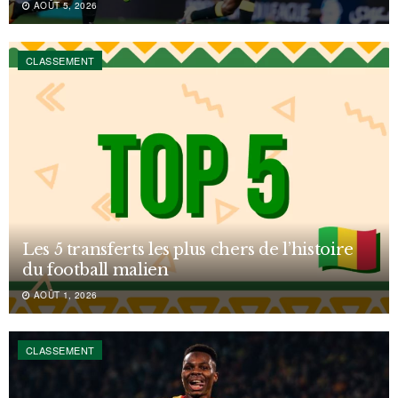
AOÛT 5, 2026
CLASSEMENT
Les 5 transferts les plus chers de l’histoire
du football malien
AOÛT 1, 2026
CLASSEMENT