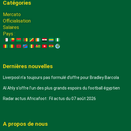
Catégories
Mercato
Officialisation
Salaires
Pays :
Dernières nouvelles
Liverpool n’a toujours pas formulé d’offre pour Bradley Barcola
Al Ahly s’offre l’un des plus grands espoirs du football égyptien
Radar actus Africafoot : Fil actus du 07 août 2026
A propos de nous