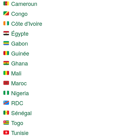
Cameroun
Congo
Côte d'Ivoire
Égypte
Gabon
Guinée
Ghana
Mali
Maroc
Nigeria
RDC
Sénégal
Togo
Tunisie