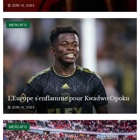
JUIN 10, 2023
MERCATO
L’Europe s’enflamme pour Kwadwo Opoku
JUIN 10, 2023
MERCATO