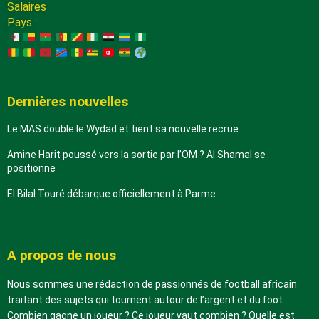
Salaires
Pays :
Dernières nouvelles
Le MAS double le Wydad et tient sa nouvelle recrue
Amine Harit poussé vers la sortie par l’OM ? Al Shamal se
positionne
El Bilal Touré débarque officiellement à Parme
A propos de nous
Nous sommes une rédaction de passionnés de football africain
traitant des sujets qui tournent autour de l’argent et du foot.
Combien gagne un joueur ? Ce joueur vaut combien ? Quelle est