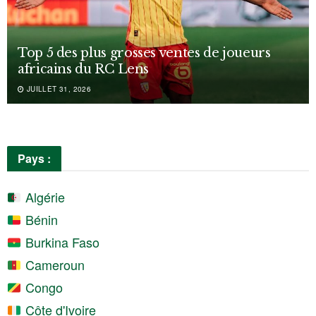
Top 5 des plus grosses ventes de joueurs
africains du RC Lens
JUILLET 31, 2026
Pays :
Algérie
Bénin
Burkina Faso
Cameroun
Congo
Côte d'Ivoire