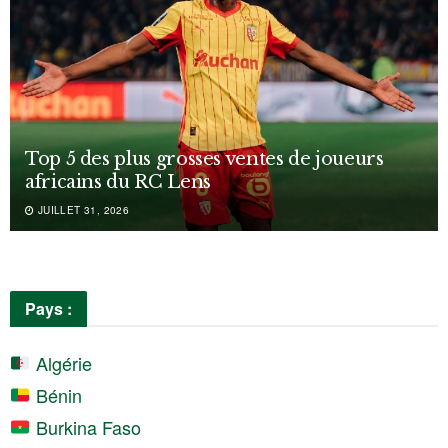
Top 5 des plus grosses ventes de joueurs
africains du RC Lens
JUILLET 31, 2026
Pays :
Algérie
Bénin
Burkina Faso