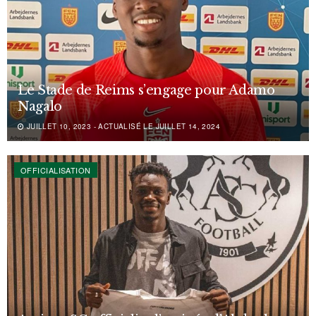
Le Stade de Reims s’engage pour Adamo
Nagalo
JUILLET 10, 2023 - ACTUALISÉ LE JUILLET 14, 2024
OFFICIALISATION