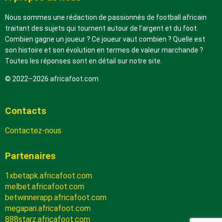
Nous sommes une rédaction de passionnés de football africain
traitant des sujets qui tournent autour de l’argent et du foot.
Combien gagne un joueur ? Ce joueur vaut combien ? Quelle est
son histoire et son évolution en termes de valeur marchande ?
Toutes les réponses sont en détail sur notre site.
© 2022–2026 africafoot.com
Contacts
Contactez-nous
Partenaires
1xbetapk.africafoot.com
melbet.africafoot.com
betwinnerapp.africafoot.com
megapari.africafoot.com
888starz.africafoot.com