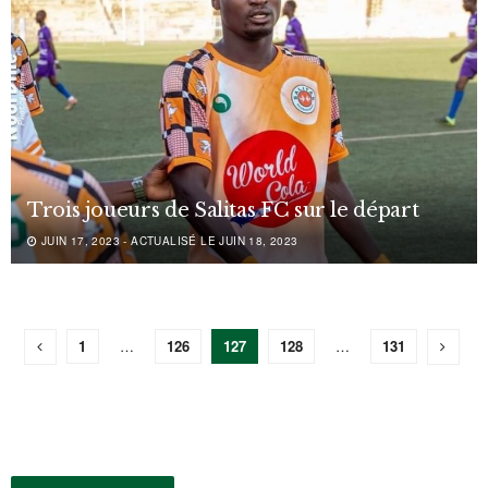
Trois joueurs de Salitas FC sur le départ
JUIN 17, 2023 - ACTUALISÉ LE JUIN 18, 2023
1
…
126
127
128
…
131