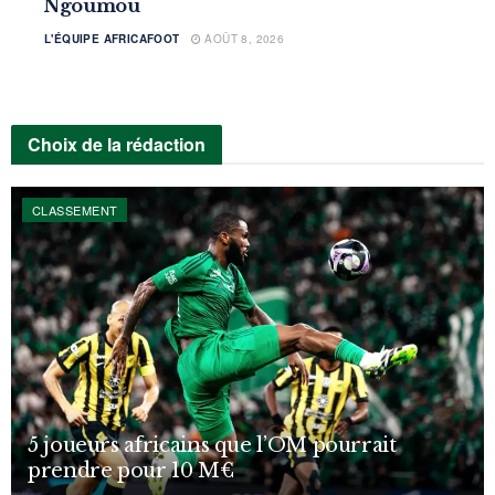
Ngoumou
L'ÉQUIPE AFRICAFOOT
AOÛT 8, 2026
Choix de la rédaction
CLASSEMENT
5 joueurs africains que l’OM pourrait
prendre pour 10 M€