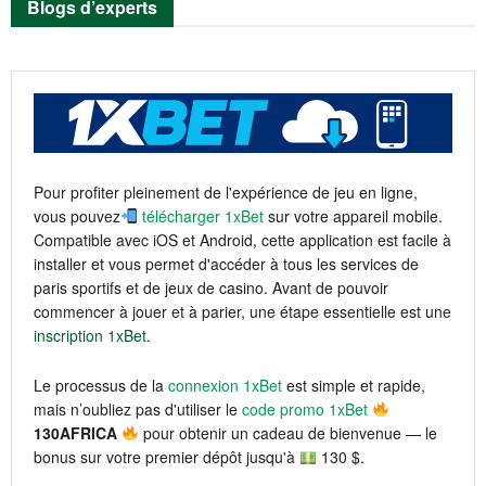
Blogs d’experts
Pour profiter pleinement de l'expérience de jeu en ligne,
vous pouvez
télécharger 1xBet
sur votre appareil mobile.
Compatible avec iOS et Android, cette application est facile à
installer et vous permet d'accéder à tous les services de
paris sportifs et de jeux de casino. Avant de pouvoir
commencer à jouer et à parier, une étape essentielle est une
inscription 1xBet
.
Le processus de la
connexion 1xBet
est simple et rapide,
mais n’oubliez pas d'utiliser le
code promo 1xBet
130AFRICA
pour obtenir un cadeau de bienvenue — le
bonus sur votre premier dépôt jusqu'à
130 $.