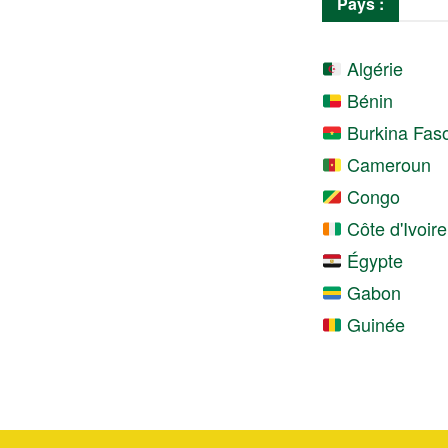
Pays :
Algérie
Bénin
Burkina Fas
Cameroun
Congo
Côte d'Ivoire
Égypte
Gabon
Guinée