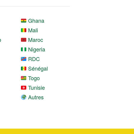
Ghana
Mali
o
Maroc
Nigeria
RDC
Sénégal
Togo
Tunisie
Autres