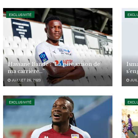
EXCLUSIVITÉ
EXCLU
Hassane Bandé : “La pire saison de
Isma
ma carrière…”
s’en
JUILLET 26, 2023
JUIL
EXCLUSIVITÉ
EXCLU