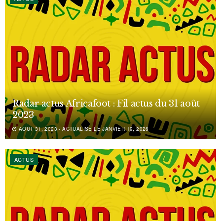
Radar actus Africafoot : Fil actus du 31 août
2023
AOÛT 31, 2023 - ACTUALISÉ LE JANVIER 19, 2026
ACTUS