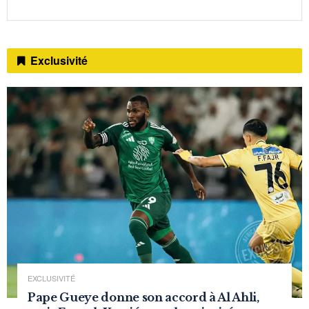
Exclusivité
EXCLUSIVITÉ
Pape Gueye donne son accord à Al Ahli,