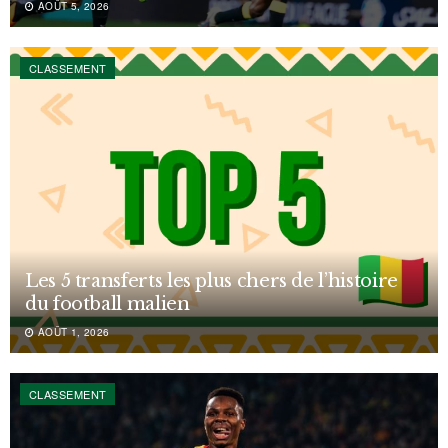
AOÛT 5, 2026
CLASSEMENT
Les 5 transferts les plus chers de l’histoire
du football malien
AOÛT 1, 2026
CLASSEMENT