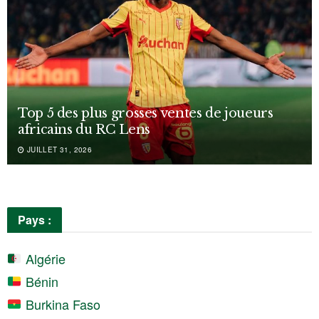
Top 5 des plus grosses ventes de joueurs
africains du RC Lens
JUILLET 31, 2026
Pays :
Algérie
Bénin
Burkina Faso