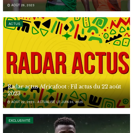
AOÛT 26, 2023
ACTUS
Radar actus Africafoot : Fil actus du 22 août
2023
AOÛT 22, 2023 - ACTUALISÉ LE JUIN 30, 2025
EXCLUSIVITÉ