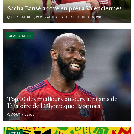
Sacha Bansé arrive en prêt à Valenciennes
SEPTEMBRE 1, 2023 - ACTUALISÉ LE SEPTEMBRE 6, 2023
CLASSEMENT
Top 10 des meilleurs buteurs africains de
l’histoire de l’Olympique Lyonnais
AOÛT 31, 2023
ACTUS