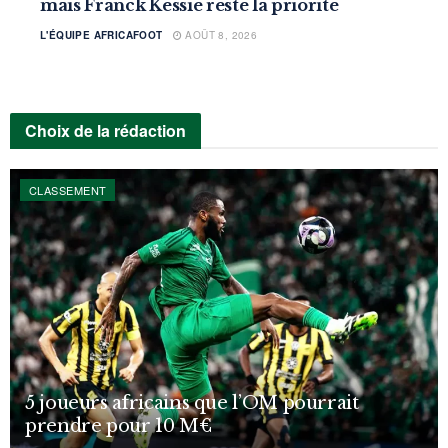
mais Franck Kessié reste la priorité
L'ÉQUIPE AFRICAFOOT
AOÛT 8, 2026
Choix de la rédaction
CLASSEMENT
5 joueurs africains que l’OM pourrait
prendre pour 10 M€