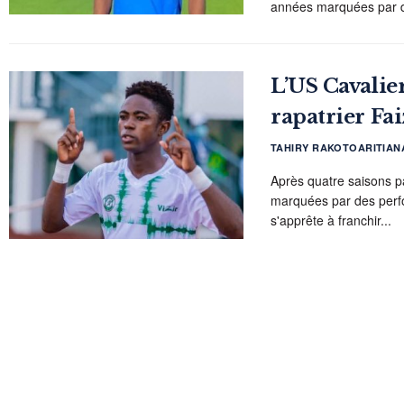
années marquées par de
L’US Cavalie
rapatrier Fa
TAHIRY RAKOTOARITIAN
Après quatre saisons p
marquées par des perf
s'apprête à franchir...