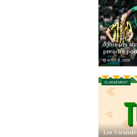
5 joueurs af
prendre pou
AOÛT 5, 2026
CLASSEMENT
Les 5 transfe