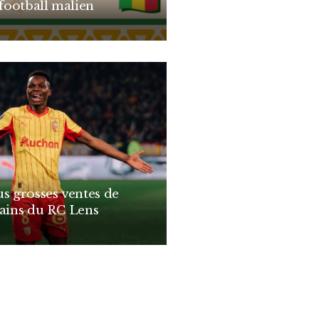
 football malien
us grosses ventes de
cains du RC Lens