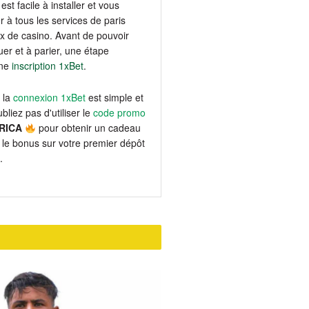
est facile à installer et vous
 à tous les services de paris
eux de casino. Avant de pouvoir
er et à parier, une étape
une
inscription 1xBet
.
 la
connexion 1xBet
est simple et
bliez pas d'utiliser le
code promo
RICA
pour obtenir un cadeau
le bonus sur votre premier dépôt
.