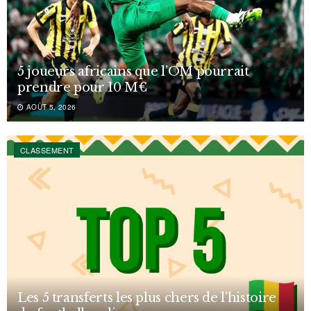
5 joueurs africains que l’OM pourrait
prendre pour 10 M€
AOÛT 5, 2026
CLASSEMENT
Les 5 transferts les plus chers de l’histoire