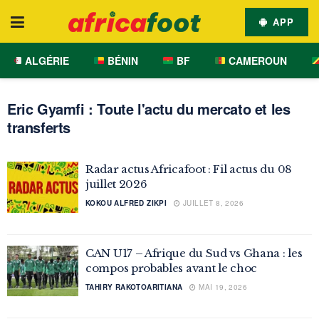
APP
ALGÉRIE
BÉNIN
BF
CAMEROUN
Eric Gyamfi : Toute l'actu du mercato et les
transferts
Radar actus Africafoot : Fil actus du 08
juillet 2026
KOKOU ALFRED ZIKPI
JUILLET 8, 2026
CAN U17 – Afrique du Sud vs Ghana : les
compos probables avant le choc
TAHIRY RAKOTOARITIANA
MAI 19, 2026