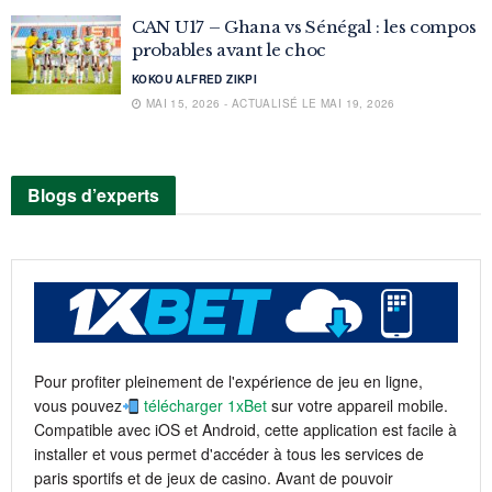
CAN U17 – Ghana vs Sénégal : les compos
probables avant le choc
KOKOU ALFRED ZIKPI
MAI 15, 2026 - ACTUALISÉ LE MAI 19, 2026
Blogs d’experts
Pour profiter pleinement de l'expérience de jeu en ligne,
vous pouvez
télécharger 1xBet
sur votre appareil mobile.
Compatible avec iOS et Android, cette application est facile à
installer et vous permet d'accéder à tous les services de
paris sportifs et de jeux de casino. Avant de pouvoir