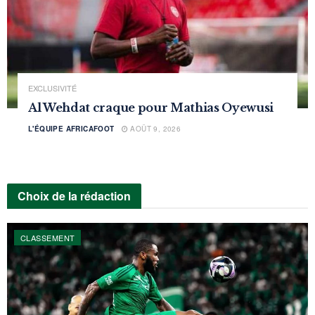
EXCLUSIVITÉ
Al Wehdat craque pour Mathias Oyewusi
L'ÉQUIPE AFRICAFOOT
AOÛT 9, 2026
Choix de la rédaction
CLASSEMENT