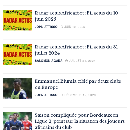
Radar actus Africafoot : Fil actus du 10
juin 2025
JOHN ATTISSO
JUIN 10, 2025
Radar actus Africafoot : Fil actus du 31
juillet 2024
SALOMON AGADA
JUILLET 31, 2024
Emmanuel Biumla ciblé par deux clubs
en Europe
JOHN ATTISSO
DÉCEMBRE 19, 2023
Saison compliquée pour Bordeaux en
Ligue 2, point sur la situation des joueurs
africains du club