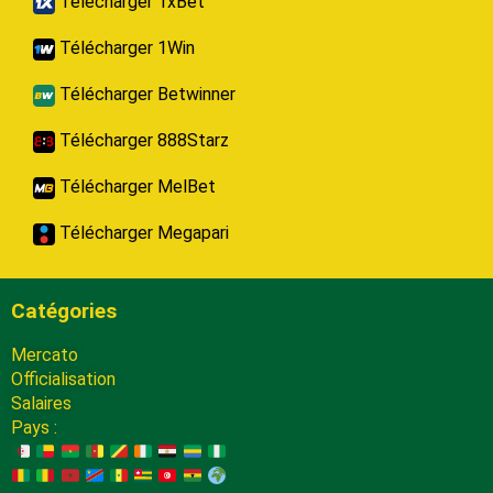
Télécharger 1xBet
Télécharger 1Win
Télécharger Betwinner
Télécharger 888Starz
Télécharger MelBet
Télécharger Megapari
Catégories
Mercato
Officialisation
Salaires
Pays :