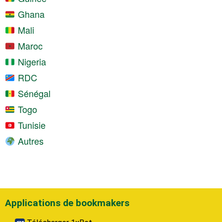
Ghana
Mali
Maroc
Nigeria
RDC
Sénégal
Togo
Tunisie
Autres
Applications de bookmakers