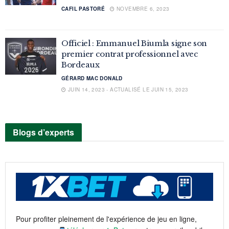
CAFIL PASTORÉ
NOVEMBRE 6, 2023
Officiel : Emmanuel Biumla signe son
premier contrat professionnel avec
Bordeaux
GÉRARD MAC DONALD
JUIN 14, 2023 - ACTUALISÉ LE JUIN 15, 2023
Blogs d’experts
Pour profiter pleinement de l'expérience de jeu en ligne,