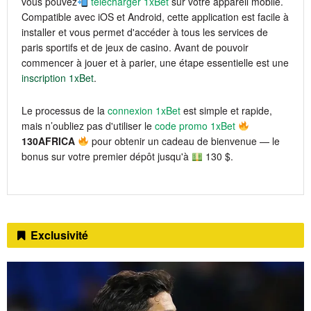
vous pouvez
télécharger 1xBet
sur votre appareil mobile.
Compatible avec iOS et Android, cette application est facile à
installer et vous permet d'accéder à tous les services de
paris sportifs et de jeux de casino. Avant de pouvoir
commencer à jouer et à parier, une étape essentielle est une
inscription 1xBet
.
Le processus de la
connexion 1xBet
est simple et rapide,
mais n’oubliez pas d'utiliser le
code promo 1xBet
130AFRICA
pour obtenir un cadeau de bienvenue — le
bonus sur votre premier dépôt jusqu'à
130 $.
Exclusivité