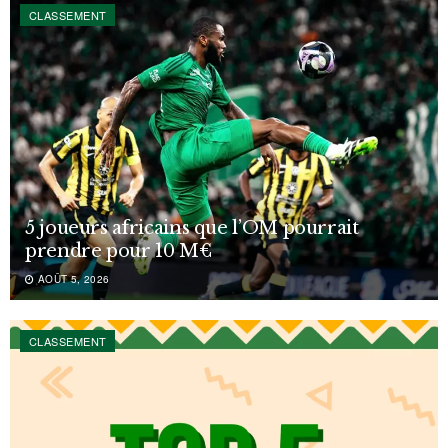
CLASSEMENT
5 joueurs africains que l’OM pourrait
prendre pour 10 M€
AOÛT 5, 2026
CLASSEMENT