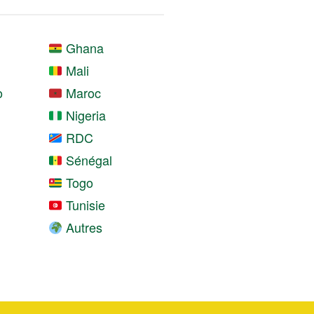
Ghana
Mali
o
Maroc
Nigeria
RDC
Sénégal
Togo
Tunisie
Autres