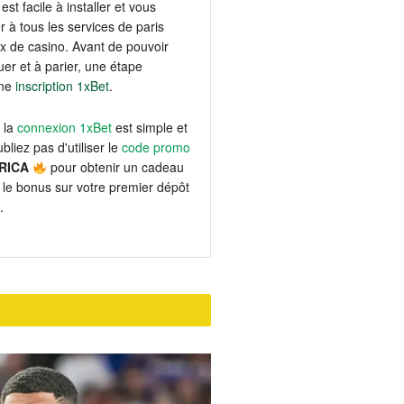
est facile à installer et vous
 à tous les services de paris
eux de casino. Avant de pouvoir
er et à parier, une étape
une
inscription 1xBet
.
 la
connexion 1xBet
est simple et
bliez pas d'utiliser le
code promo
RICA
pour obtenir un cadeau
le bonus sur votre premier dépôt
.