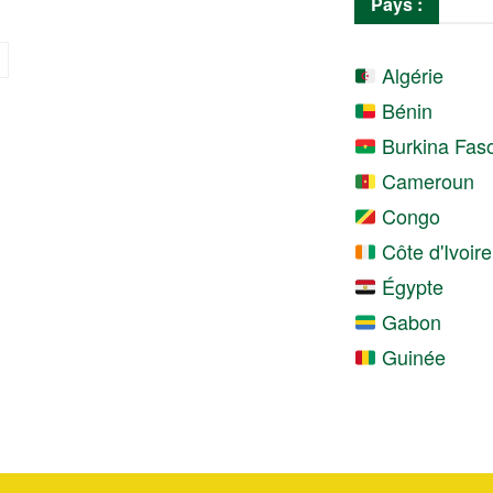
Pays :
Algérie
Bénin
Burkina Fas
Cameroun
Congo
Côte d'Ivoire
Égypte
Gabon
Guinée