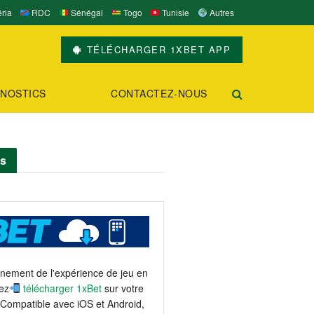
ria
RDC
Sénégal
Togo
Tunisie
Autres
TÉLÉCHARGER 1XBET APP
NOSTICS
CONTACTEZ-NOUS
ts
einement de l'expérience de jeu en
ez
télécharger 1xBet
sur votre
 Compatible avec iOS et Android,