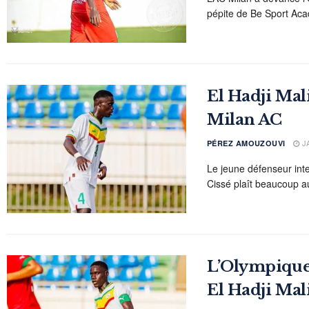
pépite de Be Sport Acad
El Hadji Mal
Milan AC
JA
PÉREZ AMOUZOUVI
Le jeune défenseur inte
Cissé plaît beaucoup au
L’Olympique
El Hadji Mal