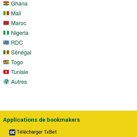
Ghana
Mali
Maroc
Nigeria
RDC
Sénégal
Togo
Tunisie
Autres
Applications de bookmakers
Télécharger 1xBet