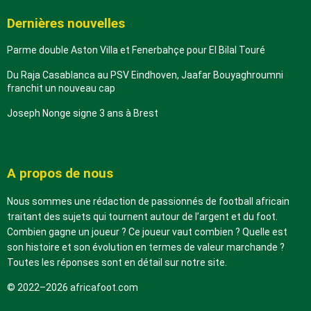
Dernières nouvelles
Parme double Aston Villa et Fenerbahçe pour El Bilal Touré
Du Raja Casablanca au PSV Eindhoven, Jaafar Bouyaghroumni
franchit un nouveau cap
Joseph Nonge signe 3 ans à Brest
A propos de nous
Nous sommes une rédaction de passionnés de football africain
traitant des sujets qui tournent autour de l’argent et du foot.
Combien gagne un joueur ? Ce joueur vaut combien ? Quelle est
son histoire et son évolution en termes de valeur marchande ?
Toutes les réponses sont en détail sur notre site.
© 2022–2026 africafoot.com