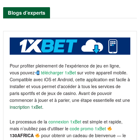
Blogs d’experts
Pour profiter pleinement de l'expérience de jeu en ligne,
vous pouvez
télécharger 1xBet
sur votre appareil mobile.
Compatible avec iOS et Android, cette application est facile à
installer et vous permet d'accéder à tous les services de
paris sportifs et de jeux de casino. Avant de pouvoir
commencer à jouer et à parier, une étape essentielle est une
inscription 1xBet
.
Le processus de la
connexion 1xBet
est simple et rapide,
mais n’oubliez pas d'utiliser le
code promo 1xBet
130AFRICA
pour obtenir un cadeau de bienvenue — le