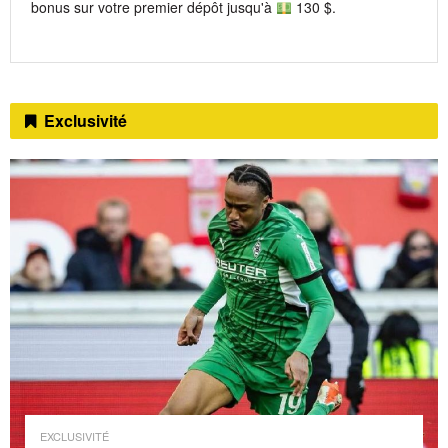
bonus sur votre premier dépôt jusqu'à
130 $.
Exclusivité
EXCLUSIVITÉ