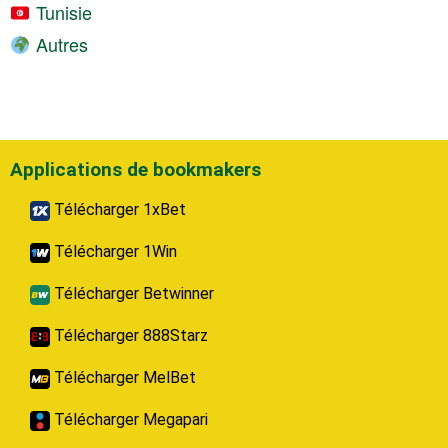
Tunisie
Autres
Applications de bookmakers
Télécharger 1xBet
Télécharger 1Win
Télécharger Betwinner
Télécharger 888Starz
Télécharger MelBet
Télécharger Megapari