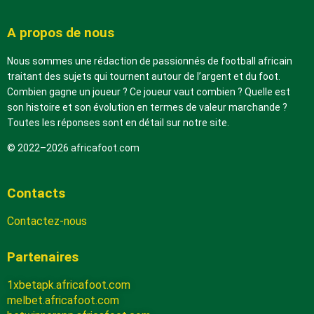
A propos de nous
Nous sommes une rédaction de passionnés de football africain
traitant des sujets qui tournent autour de l’argent et du foot.
Combien gagne un joueur ? Ce joueur vaut combien ? Quelle est
son histoire et son évolution en termes de valeur marchande ?
Toutes les réponses sont en détail sur notre site.
© 2022–2026 africafoot.com
Contacts
Contactez-nous
Partenaires
1xbetapk.africafoot.com
melbet.africafoot.com