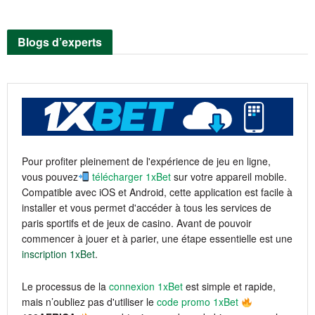
Blogs d’experts
Pour profiter pleinement de l'expérience de jeu en ligne,
vous pouvez
télécharger 1xBet
sur votre appareil mobile.
Compatible avec iOS et Android, cette application est facile à
installer et vous permet d'accéder à tous les services de
paris sportifs et de jeux de casino. Avant de pouvoir
commencer à jouer et à parier, une étape essentielle est une
inscription 1xBet
.
Le processus de la
connexion 1xBet
est simple et rapide,
mais n’oubliez pas d'utiliser le
code promo 1xBet