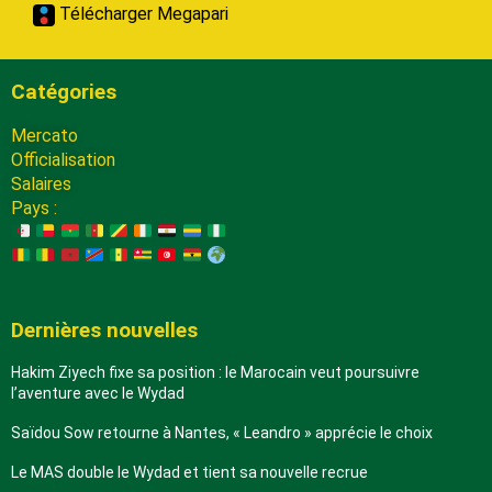
Télécharger Megapari
Catégories
Mercato
Officialisation
Salaires
Pays :
Dernières nouvelles
Hakim Ziyech fixe sa position : le Marocain veut poursuivre
l’aventure avec le Wydad
Saïdou Sow retourne à Nantes, « Leandro » apprécie le choix
Le MAS double le Wydad et tient sa nouvelle recrue