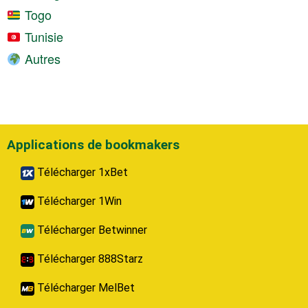
Togo
Tunisie
Autres
Applications de bookmakers
Télécharger 1xBet
Télécharger 1Win
Télécharger Betwinner
Télécharger 888Starz
Télécharger MelBet