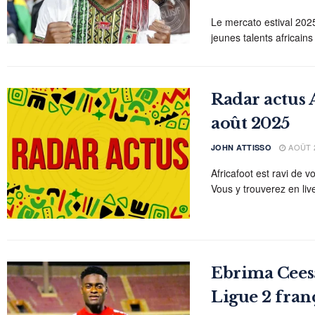
Le mercato estival 2025
jeunes talents africains 
Radar actus A
août 2025
AOÛT 2
JOHN ATTISSO
Africafoot est ravi de vo
Vous y trouverez en live
Ebrima Ceesa
Ligue 2 fran