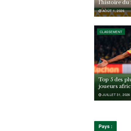
l’histoire du
AOÛT 1, 2026
CLASSEMENT
Top 5 des pl
joueurs afri
JUILLET 31, 2026
Pays :