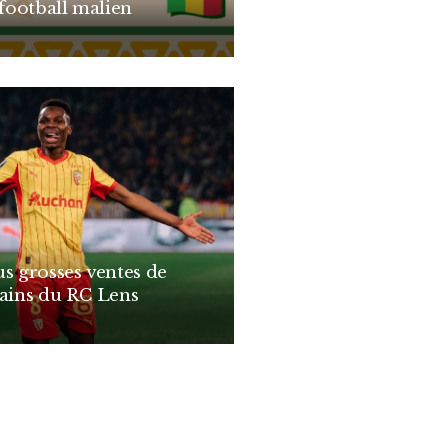
 football malien
us grosses ventes de
cains du RC Lens