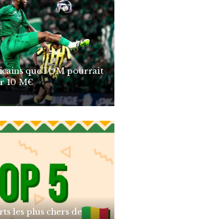
ricains que l’OM pourrait
r 10 M€
rts les plus chers de