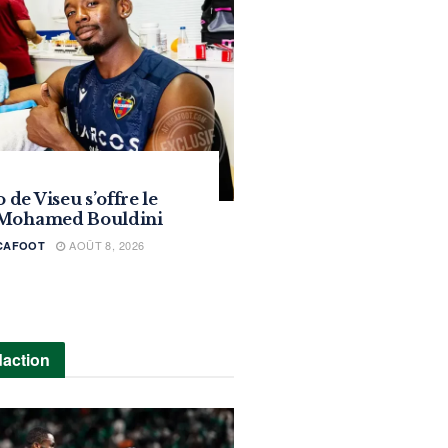
de Viseu s’offre le
 Mohamed Bouldini
AOÛT 8, 2026
ICAFOOT
daction