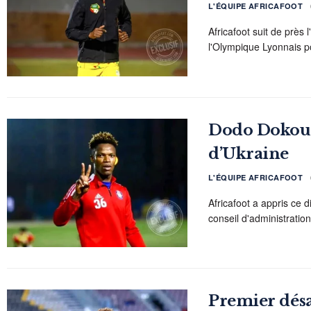
L'ÉQUIPE AFRICAFOOT
Africafoot suit de près
l'Olympique Lyonnais pou
Dodo Dokou r
d’Ukraine
L'ÉQUIPE AFRICAFOOT
Africafoot a appris ce
conseil d'administrati
Premier désa