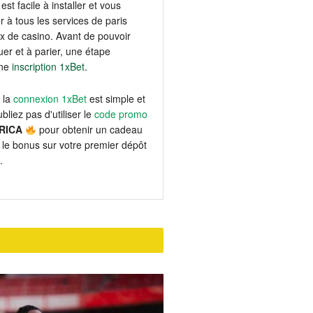
est facile à installer et vous
 à tous les services de paris
eux de casino. Avant de pouvoir
er et à parier, une étape
une
inscription 1xBet
.
 la
connexion 1xBet
est simple et
bliez pas d'utiliser le
code promo
RICA
pour obtenir un cadeau
le bonus sur votre premier dépôt
.