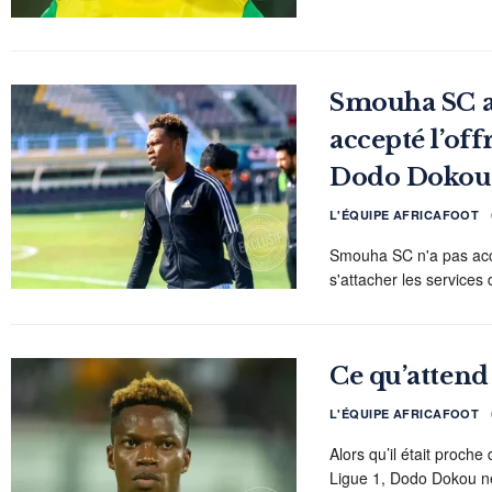
Smouha SC a
accepté l’of
Dodo Dokou
L'ÉQUIPE AFRICAFOOT
Smouha SC n'a pas acce
s'attacher les services 
Ce qu’atten
L'ÉQUIPE AFRICAFOOT
Alors qu’il était proch
Ligue 1, Dodo Dokou ne