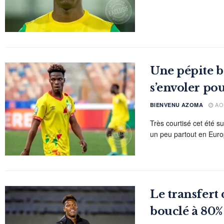
Une pépite b
s’envoler pou
AOÛ
BIENVENU AZOMA
Très courtisé cet été 
un peu partout en Europ
Le transfer
bouclé à 80%