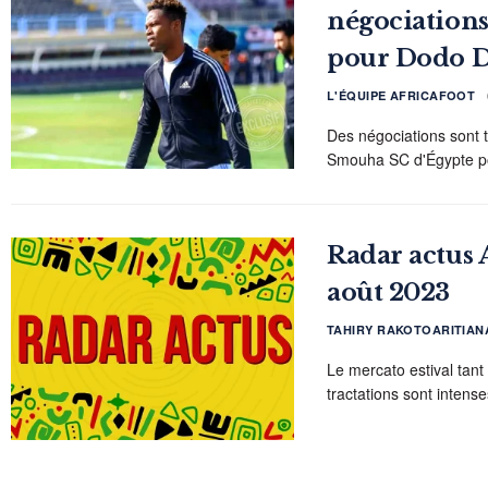
négociation
pour Dodo 
L'ÉQUIPE AFRICAFOOT
Des négociations sont 
Smouha SC d'Égypte pour
Radar actus A
août 2023
TAHIRY RAKOTOARITIAN
Le mercato estival tant 
tractations sont intense