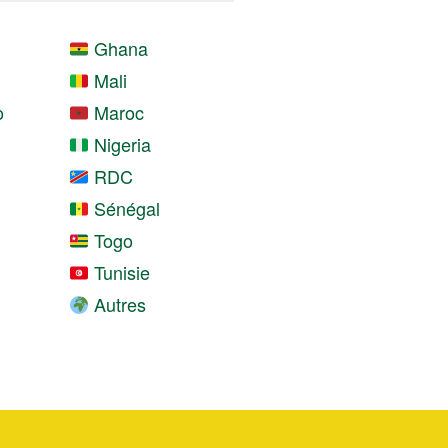
Ghana
Mali
o
Maroc
Nigeria
RDC
Sénégal
Togo
Tunisie
Autres