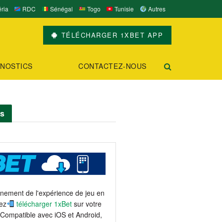
ria
RDC
Sénégal
Togo
Tunisie
Autres
TÉLÉCHARGER 1XBET APP
NOSTICS
CONTACTEZ-NOUS
ts
einement de l'expérience de jeu en
ez
télécharger 1xBet
sur votre
 Compatible avec iOS et Android,