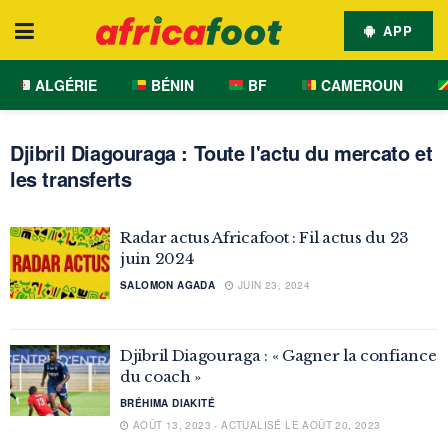
APP
ALGÉRIE
BÉNIN
BF
CAMEROUN
Djibril Diagouraga : Toute l'actu du mercato et
les transferts
Radar actus Africafoot : Fil actus du 23
juin 2024
SALOMON AGADA
JUIN 23, 2024
Djibril Diagouraga : « Gagner la confiance
du coach »
BRÉHIMA DIAKITÉ
AOÛT 13, 2023 - ACTUALISÉ LE AOÛT 20, 2023