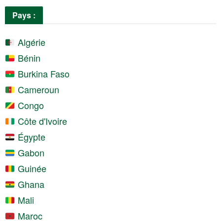
Pays :
Algérie
Bénin
Burkina Faso
Cameroun
Congo
Côte d'Ivoire
Égypte
Gabon
Guinée
Ghana
Mali
Maroc