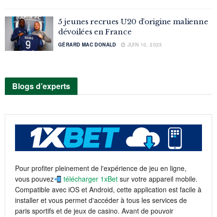
5 jeunes recrues U20 d’origine malienne
dévoilées en France
GÉRARD MAC DONALD
JUIN 10, 2023
Blogs d’experts
Pour profiter pleinement de l'expérience de jeu en ligne,
vous pouvez
télécharger 1xBet
sur votre appareil mobile.
Compatible avec iOS et Android, cette application est facile à
installer et vous permet d'accéder à tous les services de
paris sportifs et de jeux de casino. Avant de pouvoir