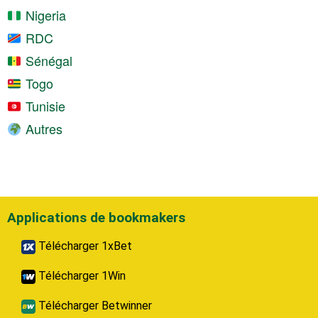
Nigeria
RDC
Sénégal
Togo
Tunisie
Autres
Applications de bookmakers
Télécharger 1xBet
Télécharger 1Win
Télécharger Betwinner