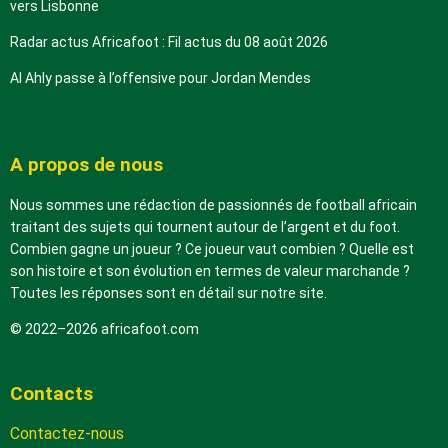
vers Lisbonne
Radar actus Africafoot : Fil actus du 08 août 2026
Al Ahly passe à l’offensive pour Jordan Mendes
A propos de nous
Nous sommes une rédaction de passionnés de football africain
traitant des sujets qui tournent autour de l’argent et du foot.
Combien gagne un joueur ? Ce joueur vaut combien ? Quelle est
son histoire et son évolution en termes de valeur marchande ?
Toutes les réponses sont en détail sur notre site.
© 2022–2026 africafoot.com
Contacts
Contactez-nous