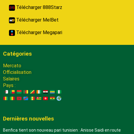
Télécharger 888Starz
Télécharger MelBet
Télécharger Megapari
Catégories
Mercato
Officialisation
Salaires
Pays :
Dernières nouvelles
Benfica tient son nouveau pari tunisien : Anisse Saidi en route