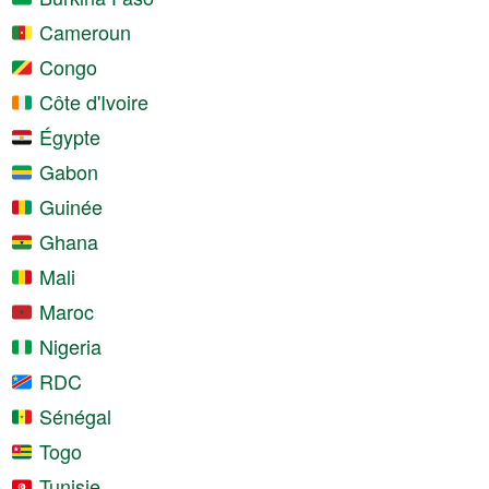
Cameroun
Congo
Côte d'Ivoire
Égypte
Gabon
Guinée
Ghana
Mali
Maroc
Nigeria
RDC
Sénégal
Togo
Tunisie