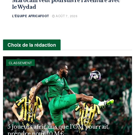
Marocain veut poursuivre l’aventure avec
le Wydad
L'ÉQUIPE AFRICAFOOT
AOÛT 7, 2026
Choix de la rédaction
CLASSEMENT
5 joueurs africains que l’OM pourrait
prendre pour 10 M€