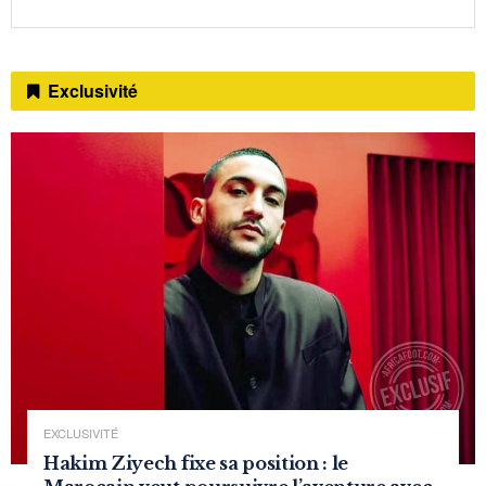
Exclusivité
EXCLUSIVITÉ
Hakim Ziyech fixe sa position : le