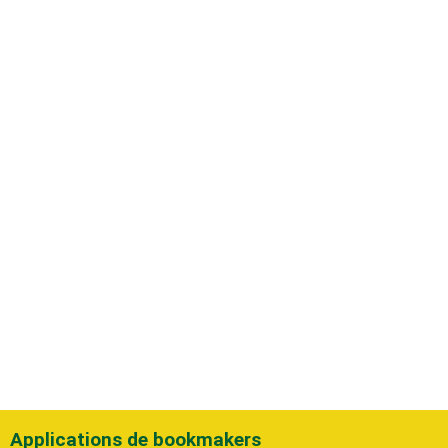
Applications de bookmakers