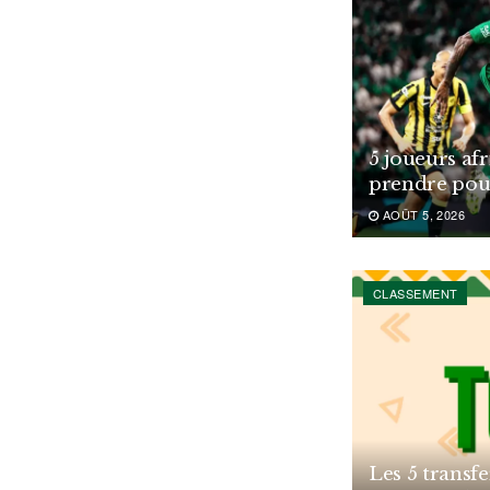
5 joueurs af
prendre pou
AOÛT 5, 2026
CLASSEMENT
Les 5 transfe