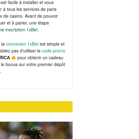
est facile à installer et vous
 à tous les services de paris
eux de casino. Avant de pouvoir
er et à parier, une étape
une
inscription 1xBet
.
 la
connexion 1xBet
est simple et
bliez pas d'utiliser le
code promo
RICA
pour obtenir un cadeau
le bonus sur votre premier dépôt
.