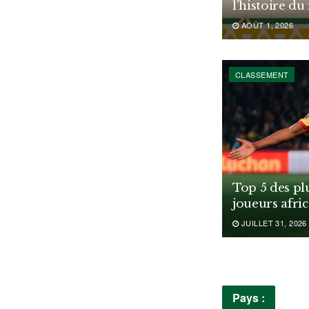
l’histoire du
AOÛT 1, 2026
CLASSEMENT
Top 5 des pl
joueurs afri
JUILLET 31, 2026
Pays :