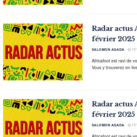
Radar actus A
février 2025
FÉV
SALOMON AGADA
Africafoot est ravi de vo
Vous y trouverez en liv
Radar actus A
février 2025
FÉV
SALOMON AGADA
Africafoot est ravi de vo