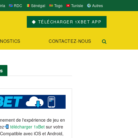
ria
RDC
Sénégal
Togo
Tunisie
Autres
TÉLÉCHARGER 1XBET APP
NOSTICS
CONTACTEZ-NOUS
ts
einement de l'expérience de jeu en
ez
télécharger 1xBet
sur votre
 Compatible avec iOS et Android,