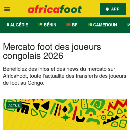
APP
ALGÉRIE
BÉNIN
BF
CAMEROUN
Mercato foot des joueurs
congolais 2026
Bénéficiez des infos et des news du mercato sur
AfricaFoot, toute l’actualité des transferts des joueurs
de foot au Congo.
ACTUS