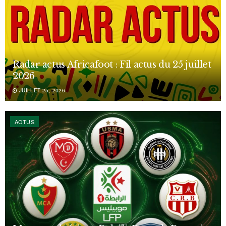
Radar actus Africafoot : Fil actus du 25 juillet
2026
JUILLET 25, 2026
ACTUS