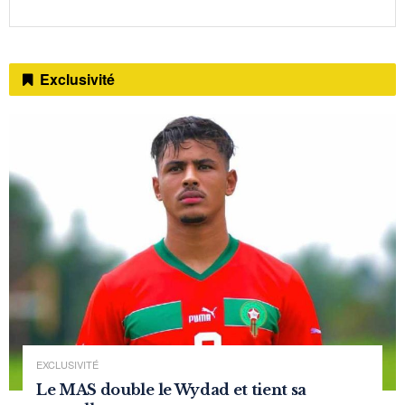
Exclusivité
EXCLUSIVITÉ
Le MAS double le Wydad et tient sa