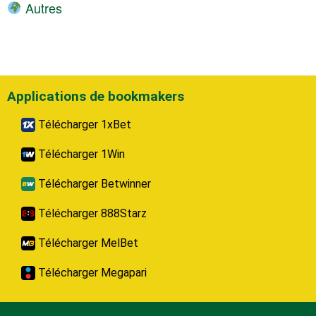
Autres
Applications de bookmakers
Télécharger 1xBet
Télécharger 1Win
Télécharger Betwinner
Télécharger 888Starz
Télécharger MelBet
Télécharger Megapari