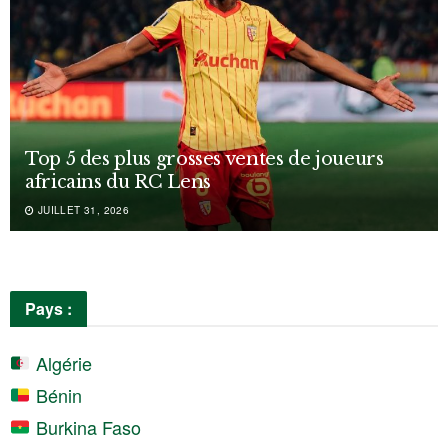
Top 5 des plus grosses ventes de joueurs
africains du RC Lens
JUILLET 31, 2026
Pays :
Algérie
Bénin
Burkina Faso