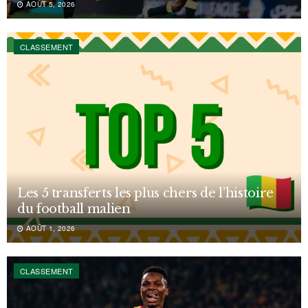
AOÛT 5, 2026
CLASSEMENT
Les 5 transferts les plus chers de l’histoire
du football malien
AOÛT 1, 2026
CLASSEMENT