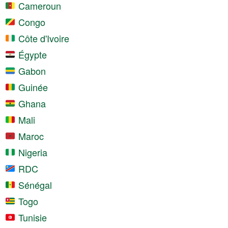
Cameroun
Congo
Côte d'Ivoire
Égypte
Gabon
Guinée
Ghana
Mali
Maroc
Nigeria
RDC
Sénégal
Togo
Tunisie