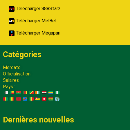
Télécharger 888Starz
Télécharger MelBet
Télécharger Megapari
Catégories
Mercato
Officialisation
Salaires
Pays :
Dernières nouvelles