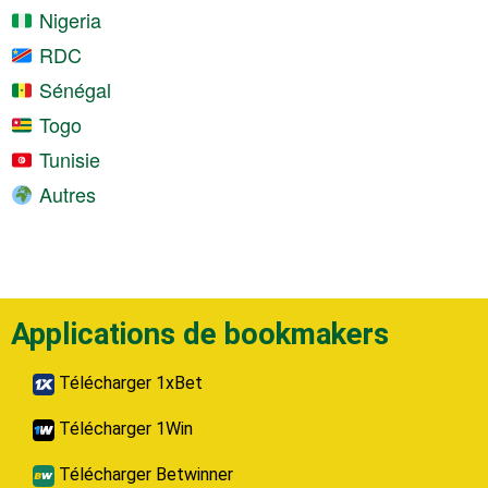
Nigeria
RDC
Sénégal
Togo
Tunisie
Autres
Applications de bookmakers
Télécharger 1xBet
Télécharger 1Win
Télécharger Betwinner