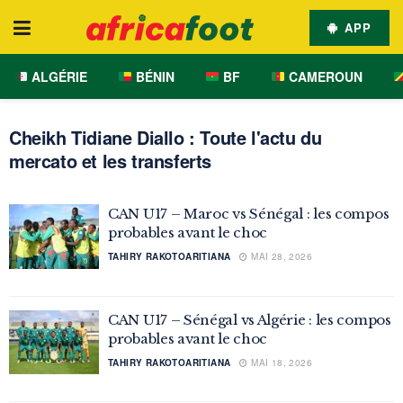
APP
ALGÉRIE
BÉNIN
BF
CAMEROUN
Cheikh Tidiane Diallo : Toute l'actu du
mercato et les transferts
CAN U17 – Maroc vs Sénégal : les compos
probables avant le choc
TAHIRY RAKOTOARITIANA
MAI 28, 2026
CAN U17 – Sénégal vs Algérie : les compos
probables avant le choc
TAHIRY RAKOTOARITIANA
MAI 18, 2026