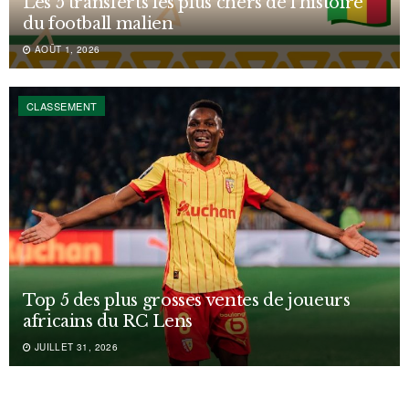
Les 5 transferts les plus chers de l’histoire
du football malien
AOÛT 1, 2026
CLASSEMENT
Top 5 des plus grosses ventes de joueurs
africains du RC Lens
JUILLET 31, 2026