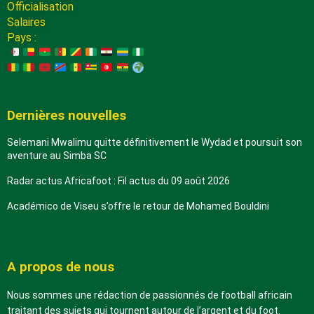
Officialisation
Salaires
Pays :
Dernières nouvelles
Selemani Mwalimu quitte définitivement le Wydad et poursuit son
aventure au Simba SC
Radar actus Africafoot : Fil actus du 09 août 2026
Académico de Viseu s’offre le retour de Mohamed Bouldini
A propos de nous
Nous sommes une rédaction de passionnés de football africain
traitant des sujets qui tournent autour de l’argent et du foot.