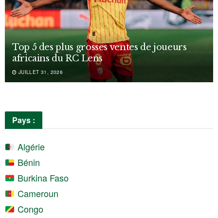
Top 5 des plus grosses ventes de joueurs
africains du RC Lens
JUILLET 31, 2026
Pays :
Algérie
Bénin
Burkina Faso
Cameroun
Congo