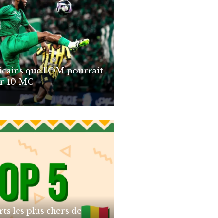
ricains que l’OM pourrait
r 10 M€
rts les plus chers de