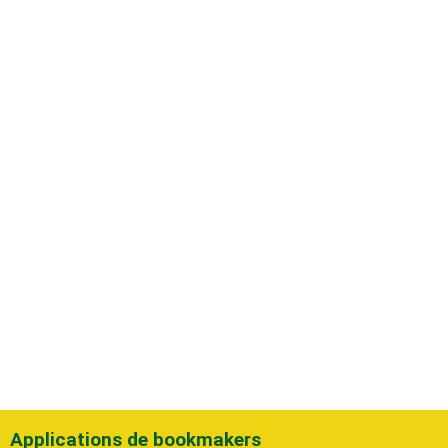
Applications de bookmakers