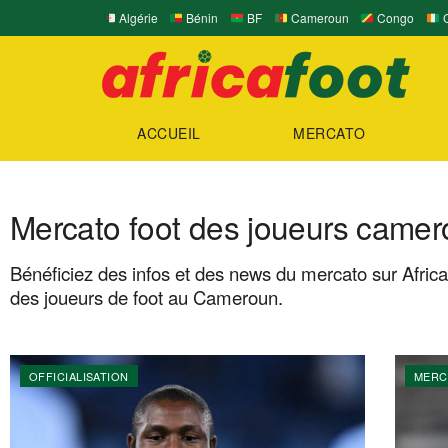
Algérie
Bénin
BF
Cameroun
Congo
C
ACCUEIL
MERCATO
Mercato foot des joueurs came
Bénéficiez des infos et des news du mercato sur AfricaFo
des joueurs de foot au Cameroun.
OFFICIALISATION
MERC