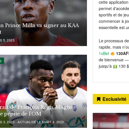
cette application 
permet d'accéder
sportifs et de j
commencer à jou
n Prince Milla va signer au KAA
essentielle est 
t
Le processus de
 5, 2023
rapide, mais n’ou
1xBet
130AF
de bienvenue — 
S
jusqu'à
130 $
Exclusivité
rait de François Régis Mughe,
e pépite de l’OM
 3, 2023 - ACTUALISÉ LE MARS 4, 2023