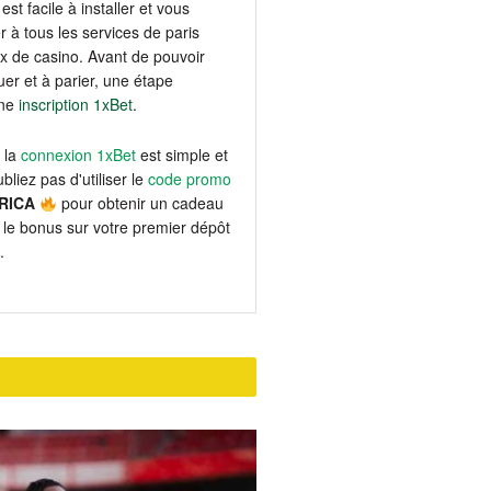
est facile à installer et vous
 à tous les services de paris
eux de casino. Avant de pouvoir
er et à parier, une étape
une
inscription 1xBet
.
 la
connexion 1xBet
est simple et
bliez pas d'utiliser le
code promo
RICA
pour obtenir un cadeau
le bonus sur votre premier dépôt
.