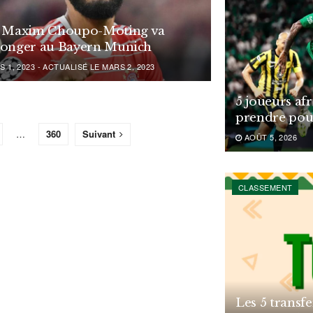
c Maxim Choupo-Moting va
longer au Bayern Munich
 1, 2023 - ACTUALISÉ LE MARS 2, 2023
5 joueurs af
prendre pou
…
360
Suivant
AOÛT 5, 2026
CLASSEMENT
Les 5 transfe