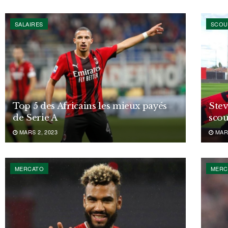
SALAIRES
SCOU
Top 5 des Africains les mieux payés
Stev
de Serie A
scou
MARS 2, 2023
MARS
MERCATO
MERC