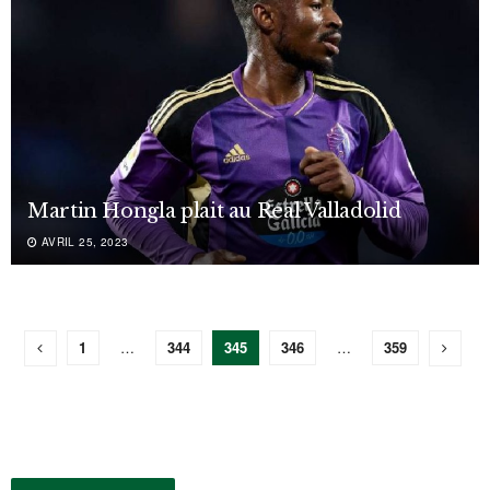
Martin Hongla plait au Real Valladolid
AVRIL 25, 2023
1
…
344
345
346
…
359