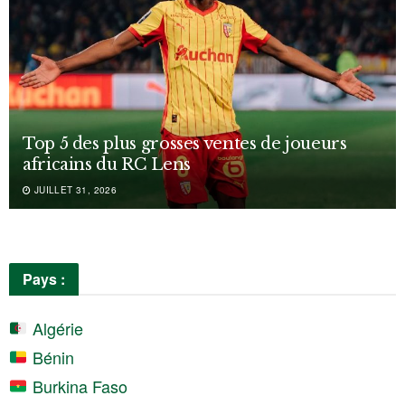
Top 5 des plus grosses ventes de joueurs
africains du RC Lens
JUILLET 31, 2026
Pays :
Algérie
Bénin
Burkina Faso