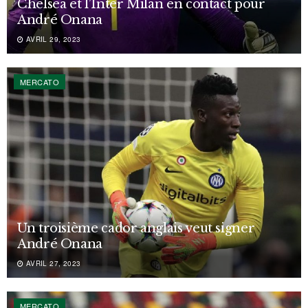
Chelsea et l’Inter Milan en contact pour
André Onana
AVRIL 29, 2023
MERCATO
Un troisième cador anglais veut signer
André Onana
AVRIL 27, 2023
MERCATO