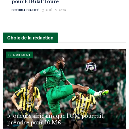
pour El Bilal Touré
BRÉHIMA DIAKITÉ
AOÛT 5, 2026
Choix de la rédaction
CLASSEMENT
5 joueurs africains que l’OM pourrait
prendre pour 10 M€