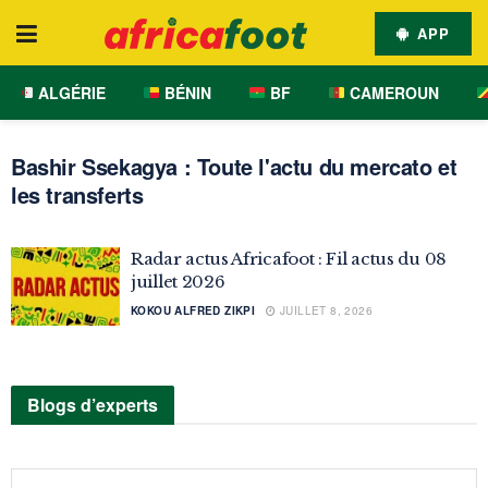
APP
ALGÉRIE
BÉNIN
BF
CAMEROUN
Bashir Ssekagya : Toute l'actu du mercato et
les transferts
Radar actus Africafoot : Fil actus du 08
juillet 2026
KOKOU ALFRED ZIKPI
JUILLET 8, 2026
Blogs d’experts