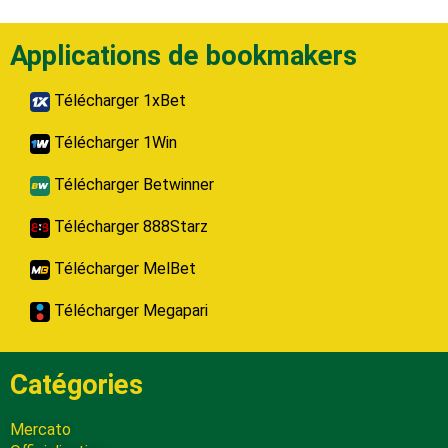
Applications de bookmakers
Télécharger 1xBet
Télécharger 1Win
Télécharger Betwinner
Télécharger 888Starz
Télécharger MelBet
Télécharger Megapari
Catégories
Mercato