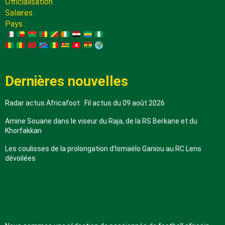
Officialisation
Salaires
Pays :
Dernières nouvelles
Radar actus Africafoot : Fil actus du 09 août 2026
Amine Souane dans le viseur du Raja, de la RS Berkane et du
Khorfakkan
Les coulisses de la prolongation d’Ismaëlo Ganiou au RC Lens
dévoilées
A propos de nous