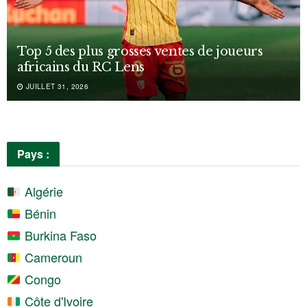
Top 5 des plus grosses ventes de joueurs
africains du RC Lens
JUILLET 31, 2026
Pays :
Algérie
Bénin
Burkina Faso
Cameroun
Congo
Côte d'Ivoire