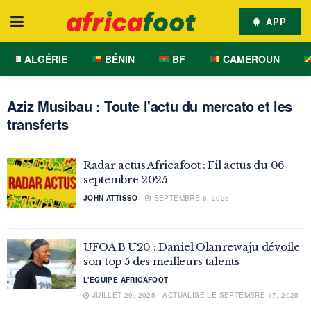
APP
ALGÉRIE
BÉNIN
BF
CAMEROUN
Aziz Musibau : Toute l'actu du mercato et les
transferts
Radar actus Africafoot : Fil actus du 06
septembre 2025
JOHN ATTISSO
SEPTEMBRE 6, 2025
UFOA B U20 : Daniel Olanrewaju dévoile
son top 5 des meilleurs talents
L'ÉQUIPE AFRICAFOOT
JUILLET 29, 2025 - ACTUALISÉ LE SEPTEMBRE 17, 2025