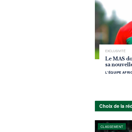
EXCLUSIVITÉ
Le MAS dou
sa nouvell
L'ÉQUIPE AFR
Choix de la ré
CLASSEMENT