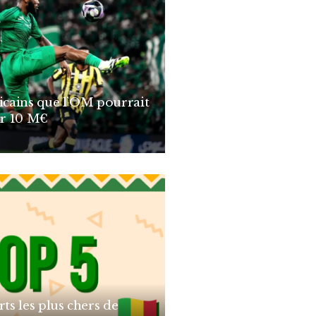
ricains que l’OM pourrait
r 10 M€
rts les plus chers de