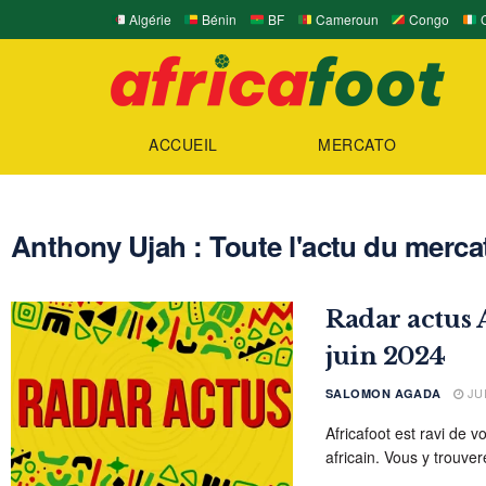
Algérie
Bénin
BF
Cameroun
Congo
C
ACCUEIL
MERCATO
Anthony Ujah : Toute l'actu du mercat
Radar actus A
juin 2024
JUI
SALOMON AGADA
Africafoot est ravi de v
africain. Vous y trouver