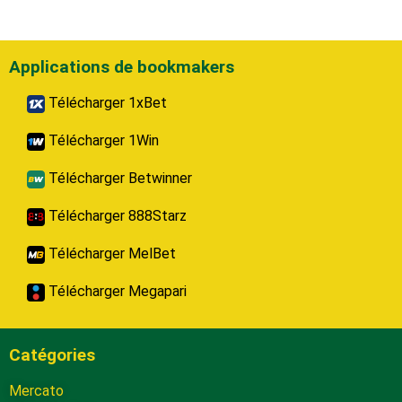
Applications de bookmakers
Télécharger 1xBet
Télécharger 1Win
Télécharger Betwinner
Télécharger 888Starz
Télécharger MelBet
Télécharger Megapari
Catégories
Mercato