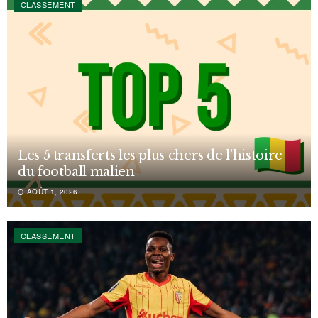
CLASSEMENT
Les 5 transferts les plus chers de l’histoire
du football malien
AOÛT 1, 2026
CLASSEMENT