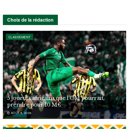
Choix de la rédaction
CLASSEMENT
5 joueurs africains que l’OM pourrait
prendre pour 10 M€
AOÛT 5, 2026