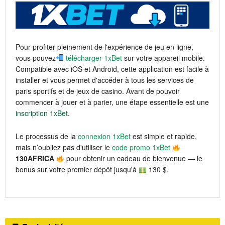
Pour profiter pleinement de l'expérience de jeu en ligne,
vous pouvez
télécharger 1xBet
sur votre appareil mobile.
Compatible avec iOS et Android, cette application est facile à
installer et vous permet d'accéder à tous les services de
paris sportifs et de jeux de casino. Avant de pouvoir
commencer à jouer et à parier, une étape essentielle est une
inscription 1xBet
.
Le processus de la
connexion 1xBet
est simple et rapide,
mais n’oubliez pas d'utiliser le
code promo 1xBet
130AFRICA
pour obtenir un cadeau de bienvenue — le
bonus sur votre premier dépôt jusqu'à
130 $.