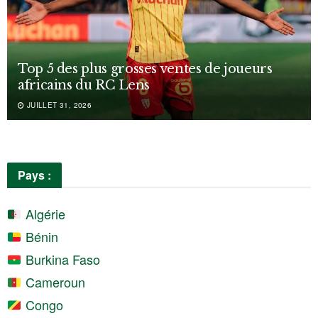
Top 5 des plus grosses ventes de joueurs
africains du RC Lens
JUILLET 31, 2026
Pays :
Algérie
Bénin
Burkina Faso
Cameroun
Congo