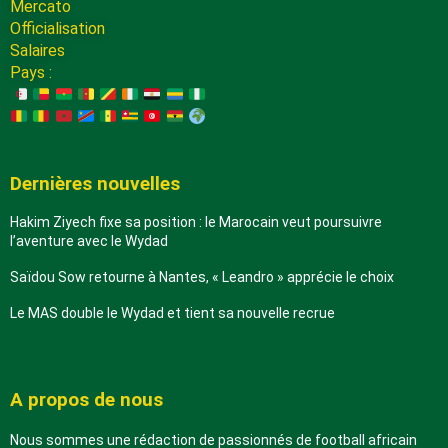
Mercato
Officialisation
Salaires
Pays :
Dernières nouvelles
Hakim Ziyech fixe sa position : le Marocain veut poursuivre
l’aventure avec le Wydad
Saïdou Sow retourne à Nantes, « Leandro » apprécie le choix
Le MAS double le Wydad et tient sa nouvelle recrue
A propos de nous
Nous sommes une rédaction de passionnés de football africain