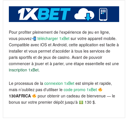
Pour profiter pleinement de l'expérience de jeu en ligne,
vous pouvez
télécharger 1xBet
sur votre appareil mobile.
Compatible avec iOS et Android, cette application est facile à
installer et vous permet d'accéder à tous les services de
paris sportifs et de jeux de casino. Avant de pouvoir
commencer à jouer et à parier, une étape essentielle est une
inscription 1xBet
.
Le processus de la
connexion 1xBet
est simple et rapide,
mais n’oubliez pas d'utiliser le
code promo 1xBet
130AFRICA
pour obtenir un cadeau de bienvenue — le
bonus sur votre premier dépôt jusqu'à
130 $.