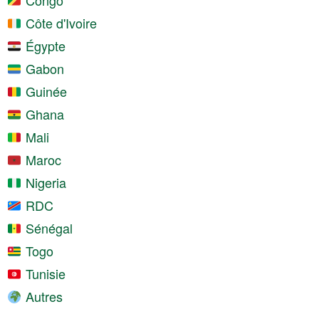
Congo
Côte d'Ivoire
Égypte
Gabon
Guinée
Ghana
Mali
Maroc
Nigeria
RDC
Sénégal
Togo
Tunisie
Autres