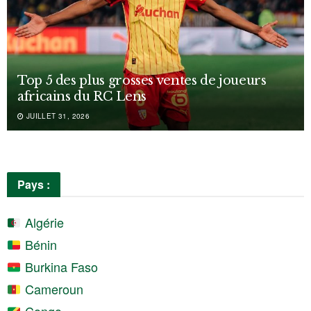
Top 5 des plus grosses ventes de joueurs
africains du RC Lens
JUILLET 31, 2026
Pays :
Algérie
Bénin
Burkina Faso
Cameroun