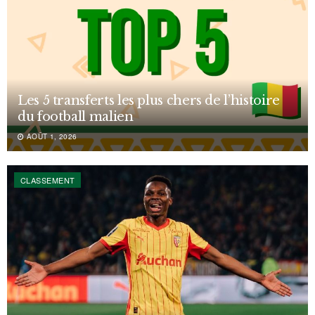
Les 5 transferts les plus chers de l’histoire
du football malien
AOÛT 1, 2026
CLASSEMENT