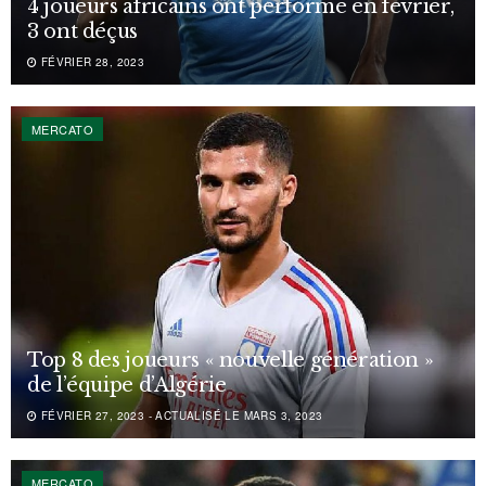
4 joueurs africains ont performé en février,
3 ont déçus
FÉVRIER 28, 2023
MERCATO
Top 8 des joueurs « nouvelle génération »
de l’équipe d’Algérie
FÉVRIER 27, 2023 - ACTUALISÉ LE MARS 3, 2023
MERCATO