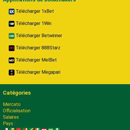
Télécharger 1xBet
Télécharger 1Win
Télécharger Betwinner
Télécharger 888Starz
Télécharger MelBet
Télécharger Megapari
Catégories
Mercato
Officialisation
Salaires
Pays :