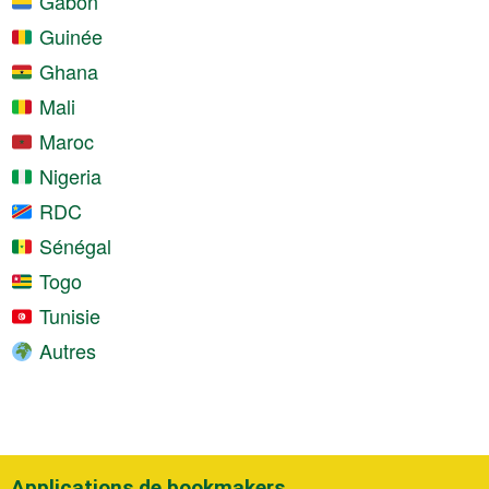
Gabon
Guinée
Ghana
Mali
Maroc
Nigeria
RDC
Sénégal
Togo
Tunisie
Autres
Applications de bookmakers