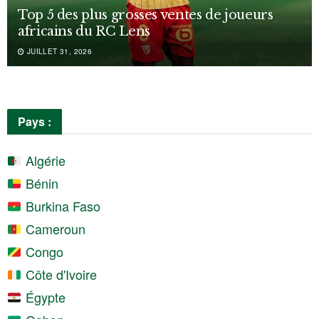
Top 5 des plus grosses ventes de joueurs
africains du RC Lens
JUILLET 31, 2026
Pays :
Algérie
Bénin
Burkina Faso
Cameroun
Congo
Côte d'Ivoire
Égypte