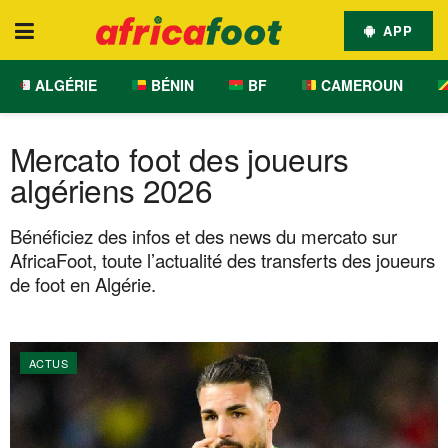
APP
ALGÉRIE
BÉNIN
BF
CAMEROUN
Mercato foot des joueurs
algériens 2026
Bénéficiez des infos et des news du mercato sur
AfricaFoot, toute l’actualité des transferts des joueurs
de foot en Algérie.
ACTUS