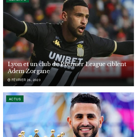
Lyon et un club de Premier League ciblent
Adem Zorgane
FÉVRIER 26, 2023
ACTUS