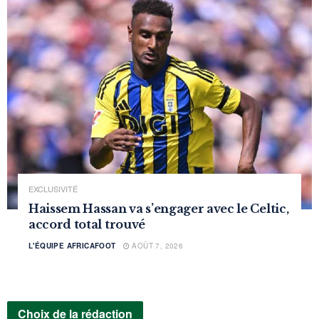
EXCLUSIVITÉ
Haissem Hassan va s’engager avec le Celtic,
accord total trouvé
L'ÉQUIPE AFRICAFOOT
AOÛT 7, 2026
Choix de la rédaction