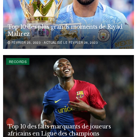
Top 10 des plus grands moments de Riyad
Mahrez
FÉVRIER 25, 2023 - ACTUALISÉ LE FÉVRIER 26, 2023
RECORDS
Top 10 des faits marquants de joueurs
africains en Ligue des champions