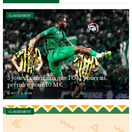
CLASSEMENT
5 joueurs africains que l’OM pourrait
prendre pour 10 M€
AOÛT 5, 2026
CLASSEMENT