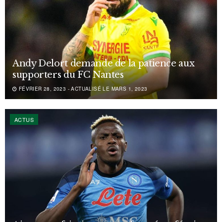
Andy Delort demande de la patience aux
supporters du FC Nantes
FÉVRIER 28, 2023 - ACTUALISÉ LE MARS 1, 2023
ACTUS