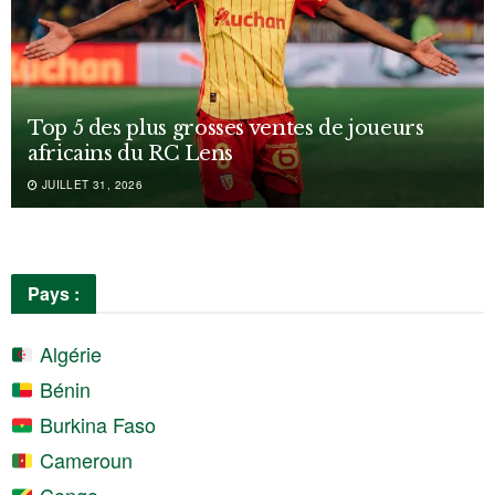
Top 5 des plus grosses ventes de joueurs
africains du RC Lens
JUILLET 31, 2026
Pays :
Algérie
Bénin
Burkina Faso
Cameroun