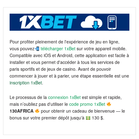
Pour profiter pleinement de l'expérience de jeu en ligne,
vous pouvez
télécharger 1xBet
sur votre appareil mobile.
Compatible avec iOS et Android, cette application est facile à
installer et vous permet d'accéder à tous les services de
paris sportifs et de jeux de casino. Avant de pouvoir
commencer à jouer et à parier, une étape essentielle est une
inscription 1xBet
.
Le processus de la
connexion 1xBet
est simple et rapide,
mais n’oubliez pas d'utiliser le
code promo 1xBet
130AFRICA
pour obtenir un cadeau de bienvenue — le
bonus sur votre premier dépôt jusqu'à
130 $.