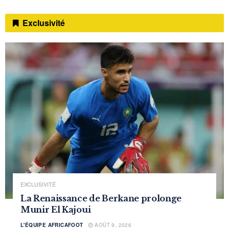
Exclusivité
EXCLUSIVITÉ
La Renaissance de Berkane prolonge
Munir El Kajoui
L'ÉQUIPE AFRICAFOOT
AOÛT 9, 2026