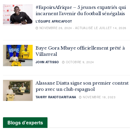
#EspoirsAfrique – 5 jeunes expatriés qui
incarnent l’avenir du football sénégalais
L'ÉQUIPE AFRICAFOOT
NOVEMBRE 26, 2024 - ACTUALISÉ LE JUILLET 14, 2026
Baye Gora Mbaye officiellement prêté à
Villarreal
JOHN ATTISSO
OCTOBRE 9, 2024
Alassane Diatta signe son premier contrat
pro avec un club espagnol
TAHIRY RAKOTOARITIANA
NOVEMBRE 18, 2023
Blogs d’experts