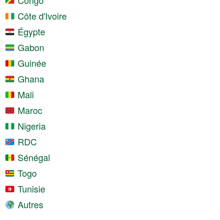
Congo
Côte d'Ivoire
Égypte
Gabon
Guinée
Ghana
Mali
Maroc
Nigeria
RDC
Sénégal
Togo
Tunisie
Autres