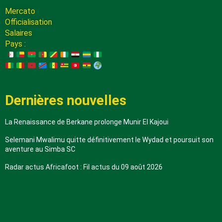
Mercato
Officialisation
Salaires
Pays :
Dernières nouvelles
La Renaissance de Berkane prolonge Munir El Kajoui
Selemani Mwalimu quitte définitivement le Wydad et poursuit son
aventure au Simba SC
Radar actus Africafoot : Fil actus du 09 août 2026
A propos de nous