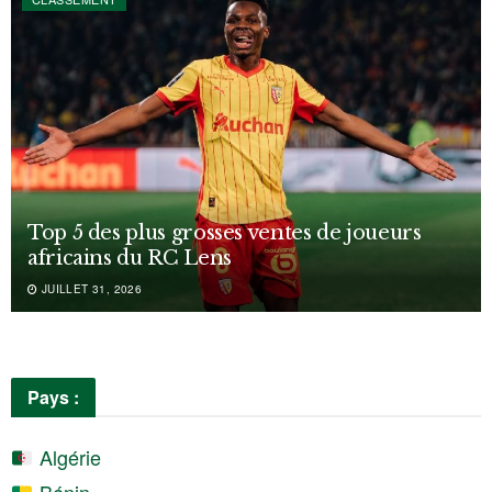
Top 5 des plus grosses ventes de joueurs
africains du RC Lens
JUILLET 31, 2026
Pays :
Algérie
Bénin