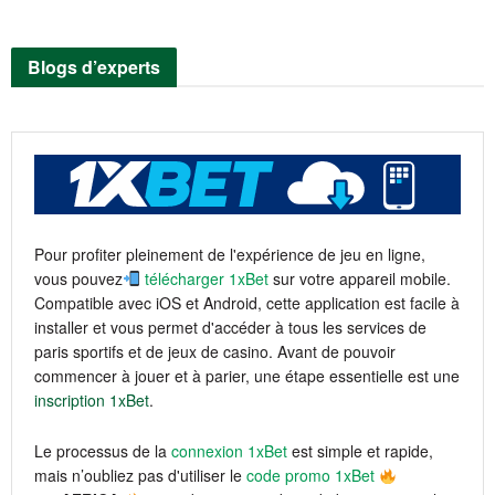
Blogs d’experts
Pour profiter pleinement de l'expérience de jeu en ligne,
vous pouvez
télécharger 1xBet
sur votre appareil mobile.
Compatible avec iOS et Android, cette application est facile à
installer et vous permet d'accéder à tous les services de
paris sportifs et de jeux de casino. Avant de pouvoir
commencer à jouer et à parier, une étape essentielle est une
inscription 1xBet
.
Le processus de la
connexion 1xBet
est simple et rapide,
mais n’oubliez pas d'utiliser le
code promo 1xBet