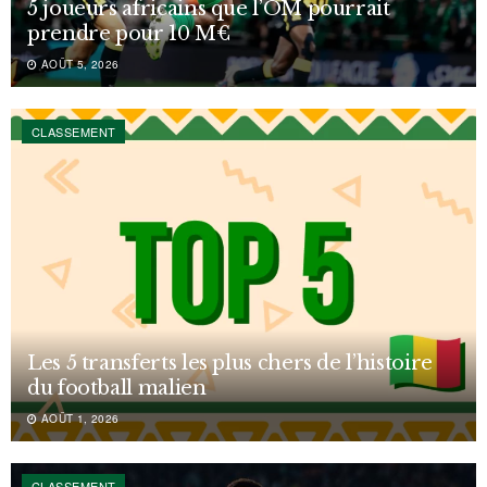
5 joueurs africains que l’OM pourrait
prendre pour 10 M€
AOÛT 5, 2026
CLASSEMENT
Les 5 transferts les plus chers de l’histoire
du football malien
AOÛT 1, 2026
CLASSEMENT