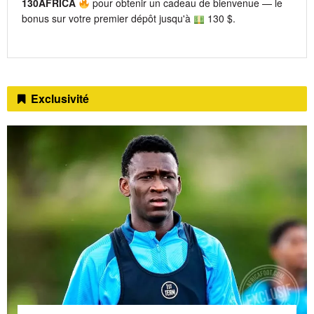
130AFRICA
pour obtenir un cadeau de bienvenue — le
bonus sur votre premier dépôt jusqu'à
130 $.
Exclusivité