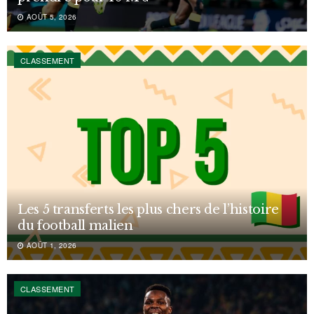
AOÛT 5, 2026
CLASSEMENT
Les 5 transferts les plus chers de l’histoire
du football malien
AOÛT 1, 2026
CLASSEMENT