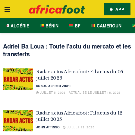
APP
ALGÉRIE
BÉNIN
BF
CAMEROUN
Adriel Ba Loua : Toute l'actu du mercato et les
transferts
Radar actus Africafoot : Fil actus du 05
juillet 2026
KOKOU ALFRED ZIKPI
JUILLET 5, 2026 - ACTUALISÉ LE JUILLET 16, 2026
Radar actus Africafoot : Fil actus du 12
juillet 2025
JOHN ATTISSO
JUILLET 12, 2025