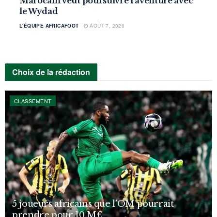
Marocain veut poursuivre l’aventure avec
le Wydad
L'ÉQUIPE AFRICAFOOT
AOÛT 7, 2026
Choix de la rédaction
CLASSEMENT
5 joueurs africains que l’OM pourrait
prendre pour 10 M€