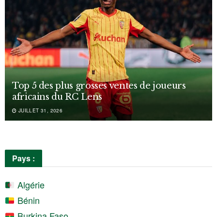
Top 5 des plus grosses ventes de joueurs
africains du RC Lens
JUILLET 31, 2026
Pays :
Algérie
Bénin
Burkina Faso