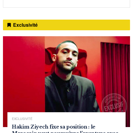
Exclusivité
EXCLUSIVITÉ
Hakim Ziyech fixe sa position : le