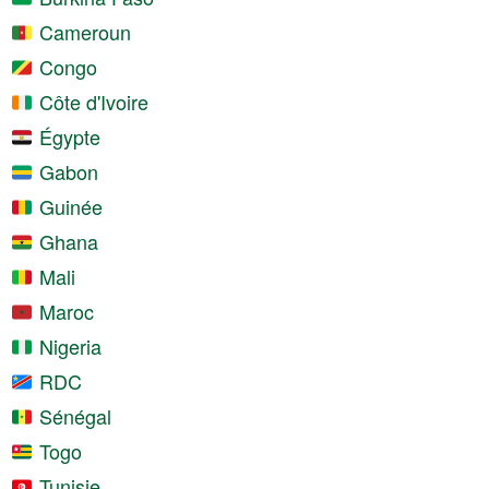
Cameroun
Congo
Côte d'Ivoire
Égypte
Gabon
Guinée
Ghana
Mali
Maroc
Nigeria
RDC
Sénégal
Togo
Tunisie