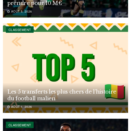
prendre pour 10 M€
AOÛT 5, 2026
CLASSEMENT
Les 5 transferts les plus chers de l’histoire
du football malien
AOÛT 1, 2026
CLASSEMENT