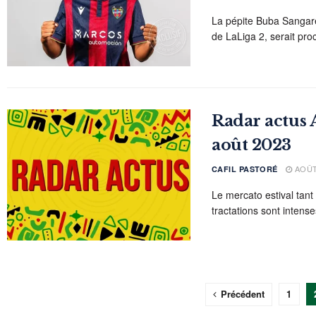
La pépite Buba Sangaré
de LaLiga 2, serait proc
Radar actus A
août 2023
AOÛT 
CAFIL PASTORÉ
Le mercato estival tant 
tractations sont intense
Précédent
1