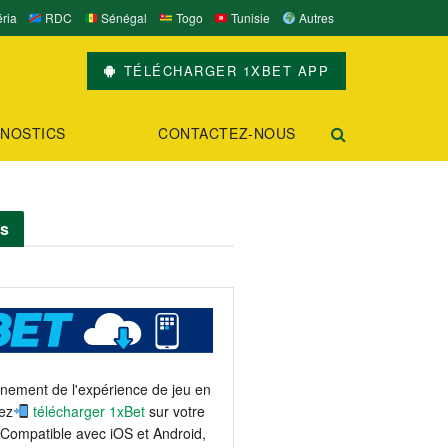
ria
RDC
Sénégal
Togo
Tunisie
Autres
TÉLÉCHARGER 1XBET APP
NOSTICS
CONTACTEZ-NOUS
ts
einement de l'expérience de jeu en
ez
télécharger 1xBet
sur votre
 Compatible avec iOS et Android,