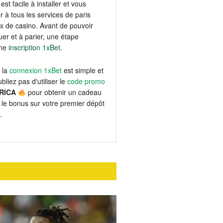
est facile à installer et vous
 à tous les services de paris
eux de casino. Avant de pouvoir
er et à parier, une étape
une
inscription 1xBet
.
 la
connexion 1xBet
est simple et
bliez pas d'utiliser le
code promo
RICA
pour obtenir un cadeau
le bonus sur votre premier dépôt
.