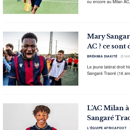
ou encore au Milan AC, l
Mary Sangaré
AC ? ce sont
MAR
BRÉHIMA DIAKITÉ
Le jeune latéral droit 
Sangaré Traoré (16 ans
L’AC Milan à
Sangaré Tra
L'ÉQUIPE AFRICAFOOT