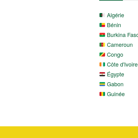
Algérie
Bénin
Burkina Fas
Cameroun
Congo
Côte d'Ivoire
Égypte
Gabon
Guinée