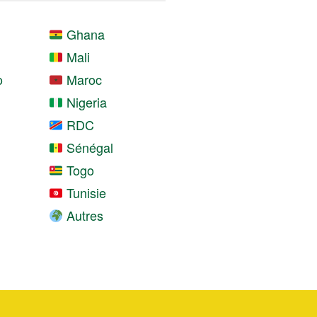
Ghana
Mali
o
Maroc
Nigeria
RDC
Sénégal
Togo
Tunisie
Autres