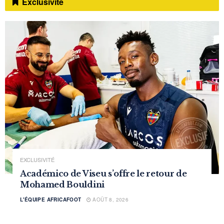
Exclusivité
EXCLUSIVITÉ
Académico de Viseu s’offre le retour de
Mohamed Bouldini
L'ÉQUIPE AFRICAFOOT
AOÛT 8, 2026