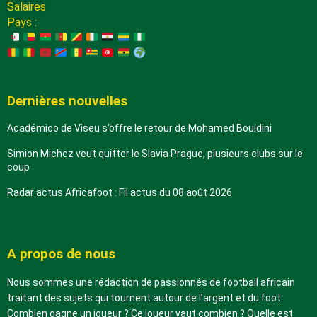
Salaires
Pays :
Dernières nouvelles
Académico de Viseu s’offre le retour de Mohamed Bouldini
Simion Michez veut quitter le Slavia Prague, plusieurs clubs sur le
coup
Radar actus Africafoot : Fil actus du 08 août 2026
A propos de nous
Nous sommes une rédaction de passionnés de football africain
traitant des sujets qui tournent autour de l’argent et du foot.
Combien gagne un joueur ? Ce joueur vaut combien ? Quelle est