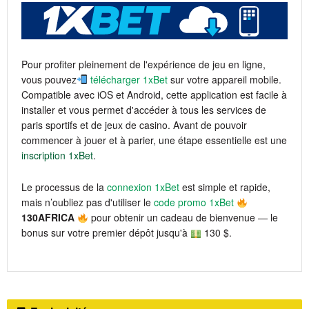
Pour profiter pleinement de l'expérience de jeu en ligne,
vous pouvez
télécharger 1xBet
sur votre appareil mobile.
Compatible avec iOS et Android, cette application est facile à
installer et vous permet d'accéder à tous les services de
paris sportifs et de jeux de casino. Avant de pouvoir
commencer à jouer et à parier, une étape essentielle est une
inscription 1xBet
.
Le processus de la
connexion 1xBet
est simple et rapide,
mais n’oubliez pas d'utiliser le
code promo 1xBet
130AFRICA
pour obtenir un cadeau de bienvenue — le
bonus sur votre premier dépôt jusqu'à
130 $.