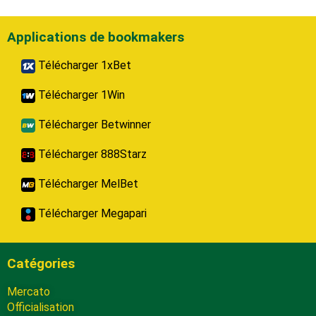
Applications de bookmakers
Télécharger 1xBet
Télécharger 1Win
Télécharger Betwinner
Télécharger 888Starz
Télécharger MelBet
Télécharger Megapari
Catégories
Mercato
Officialisation