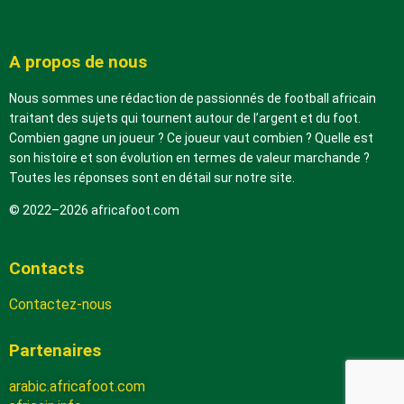
A propos de nous
Nous sommes une rédaction de passionnés de football africain
traitant des sujets qui tournent autour de l’argent et du foot.
Combien gagne un joueur ? Ce joueur vaut combien ? Quelle est
son histoire et son évolution en termes de valeur marchande ?
Toutes les réponses sont en détail sur notre site.
© 2022–2026 africafoot.com
Contacts
Contactez-nous
Partenaires
arabic.africafoot.com