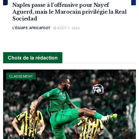
Naples passe à l’offensive pour Nayef
Aguerd, mais le Marocain privilégie la Real
Sociedad
L'ÉQUIPE AFRICAFOOT
AOÛT 7, 2026
Choix de la rédaction
CLASSEMENT