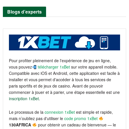
Blogs d’experts
Pour profiter pleinement de l'expérience de jeu en ligne,
vous pouvez
télécharger 1xBet
sur votre appareil mobile.
Compatible avec iOS et Android, cette application est facile à
installer et vous permet d'accéder à tous les services de
paris sportifs et de jeux de casino. Avant de pouvoir
commencer à jouer et à parier, une étape essentielle est une
inscription 1xBet
.
Le processus de la
connexion 1xBet
est simple et rapide,
mais n’oubliez pas d'utiliser le
code promo 1xBet
130AFRICA
pour obtenir un cadeau de bienvenue — le