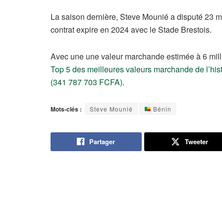
La saison dernière, Steve Mounié a disputé 23 m
contrat expire en 2024 avec le Stade Brestois.
Avec une une valeur marchande estimée à 6 milli
Top 5 des meilleures valeurs marchande de l’hist
(341 787 703 FCFA)
.
Mots-clés :
Steve Mounié
Bénin
Partager
Tweeter