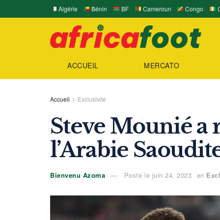
Algérie
Bénin
BF
Cameroun
Congo
C
ACCUEIL
MERCATO
Accueil
Exclusivité
Steve Mounié a 
l’Arabie Saoudite
Bienvenu Azoma
Posté le juin 24, 2023
en
Excl