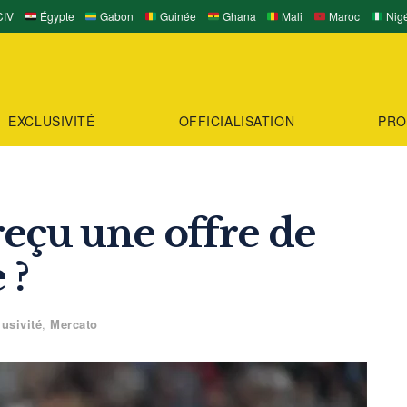
IV
Égypte
Gabon
Guinée
Ghana
Mali
Maroc
Nigé
EXCLUSIVITÉ
OFFICIALISATION
PRO
reçu une offre de
 ?
usivité
,
Mercato