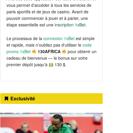
vous permet d'accéder à tous les services de
paris sportifs et de jeux de casino. Avant de
pouvoir commencer à jouer et à parier, une
étape essentielle est une
inscription 1xBet
.
Le processus de la
connexion 1xBet
est simple
et rapide, mais n’oubliez pas d'utiliser le
code
promo 1xBet
130AFRICA
pour obtenir un
cadeau de bienvenue — le bonus sur votre
premier dépôt jusqu'à
130 $.
Exclusivité