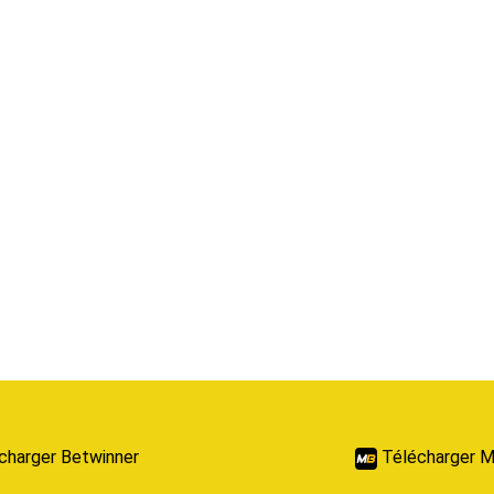
charger Betwinner
Télécharger M