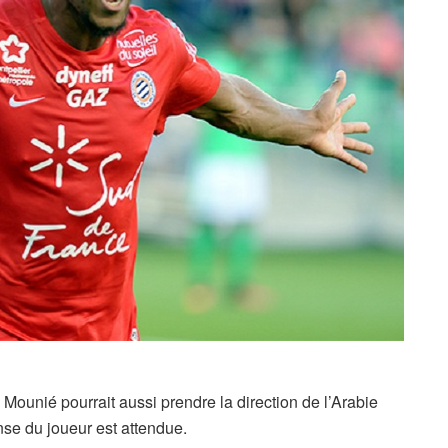
 Mounié pourrait aussi prendre la direction de l’Arabie
nse du joueur est attendue.