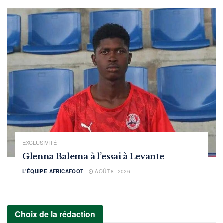
EXCLUSIVITÉ
Glenna Balema à l’essai à Levante
L'ÉQUIPE AFRICAFOOT
AOÛT 8, 2026
Choix de la rédaction