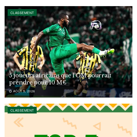
CLASSEMENT
5 joueurs africains que l’OM pourrait
prendre pour 10 M€
AOÛT 5, 2026
CLASSEMENT