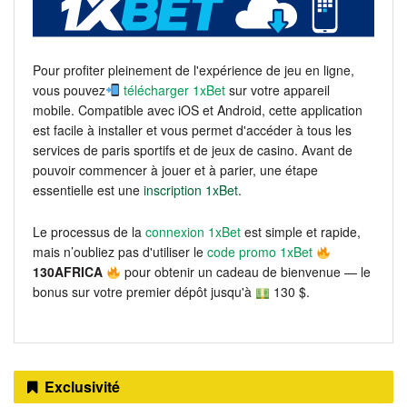
Pour profiter pleinement de l'expérience de jeu en ligne,
vous pouvez
télécharger 1xBet
sur votre appareil
mobile. Compatible avec iOS et Android, cette application
est facile à installer et vous permet d'accéder à tous les
services de paris sportifs et de jeux de casino. Avant de
pouvoir commencer à jouer et à parier, une étape
essentielle est une
inscription 1xBet
.
Le processus de la
connexion 1xBet
est simple et rapide,
mais n’oubliez pas d'utiliser le
code promo 1xBet
130AFRICA
pour obtenir un cadeau de bienvenue — le
bonus sur votre premier dépôt jusqu'à
130 $.
Exclusivité