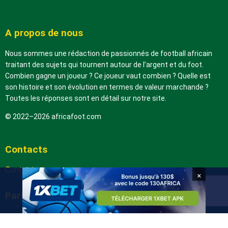
A propos de nous
Nous sommes une rédaction de passionnés de football africain
traitant des sujets qui tournent autour de l’argent et du foot.
Combien gagne un joueur ? Ce joueur vaut combien ? Quelle est
son histoire et son évolution en termes de valeur marchande ?
Toutes les réponses sont en détail sur notre site.
© 2022–2026 africafoot.com
Contacts
Contactez-nous
×
Partenaires
arabic.africafoot.com
africain.info