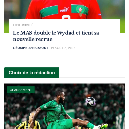
EXCLUSIVITÉ
Le MAS double le Wydad et tient sa
nouvelle recrue
L'ÉQUIPE AFRICAFOOT
AOÛT 7, 2026
Choix de la rédaction
CLASSEMENT