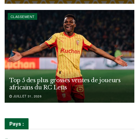
CLASSEMENT
Top 5 des plus grosses ventes de joueurs
africains du RC Lens
JUILLET 31, 2026
Pays :