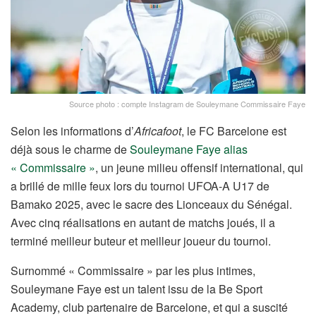
Source photo : compte Instagram de Souleymane Commissaire Faye
Selon les informations d’
Africafoot
, le FC Barcelone est
déjà sous le charme de
Souleymane Faye alias
« Commissaire »
, un jeune milieu offensif international, qui
a brillé de mille feux lors du tournoi UFOA-A U17 de
Bamako 2025, avec le sacre des Lionceaux du Sénégal.
Avec cinq réalisations en autant de matchs joués, il a
terminé meilleur buteur et meilleur joueur du tournoi.
Surnommé « Commissaire » par les plus intimes,
Souleymane Faye est un talent issu de la Be Sport
Academy, club partenaire de Barcelone, et qui a suscité