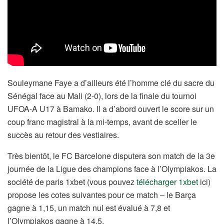
Souleymane Faye a d’ailleurs été l’homme clé du sacre du
Sénégal face au Mali (2-0), lors de la finale du tournoi
UFOA-A U17 à Bamako. Il a d’abord ouvert le score sur un
coup franc magistral à la mi-temps, avant de sceller le
succès au retour des vestiaires.
Très bientôt, le FC Barcelone disputera son match de la 3e
journée de la Ligue des champions face à l’Olympiakos. La
société de paris 1xbet (vous pouvez
télécharger 1xbet
ici)
propose les cotes suivantes pour ce match – le Barça
gagne à 1,15, un match nul est évalué à 7,8 et
l’Olympiakos gagne à 14,5.