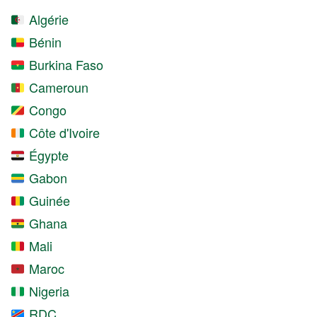
Algérie
Bénin
Burkina Faso
Cameroun
Congo
Côte d'Ivoire
Égypte
Gabon
Guinée
Ghana
Mali
Maroc
Nigeria
RDC