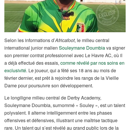
Selon les informations d’
Africafoot
, le milieu central
international junior malien
Souleymane Doumbia
va signer
son premier contrat professionnel avec Le Havre AC, où il
a déjà effectué des essais,
comme révélé par nos soins en
exclusivité
. Le joueur, qui a fêté ses 18 ans au mois de
février dernier, est prêt à rejoindre les rangs de la Vieille
Dame pour poursuivre son développement.
Le longiligne milieu central de Derby Academy,
Souleymane Doumbia, surnommé « Souley », est un talent
polyvalent. Il alterne intelligemment entre les phases
offensives et défensives, illustrant une maîtrise tactique
rare. Un talent qui s’est révélé au grand public lors de la