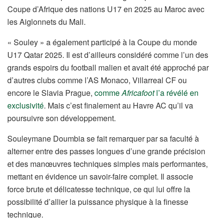
Coupe d’Afrique des nations U17 en 2025 au Maroc avec
les Aiglonnets du Mali.
« Souley » a également participé à la Coupe du monde
U17 Qatar 2025. Il est d’ailleurs considéré comme l’un des
grands espoirs du football malien et avait été approché par
d’autres clubs comme l’AS Monaco, Villarreal CF ou
encore le Slavia Prague,
comme
Africafoot
l’a révélé en
exclusivité
. Mais c’est finalement au Havre AC qu’il va
poursuivre son développement.
Souleymane Doumbia se fait remarquer par sa faculté à
alterner entre des passes longues d’une grande précision
et des manœuvres techniques simples mais performantes,
mettant en évidence un savoir-faire complet. Il associe
force brute et délicatesse technique, ce qui lui offre la
possibilité d’allier la puissance physique à la finesse
technique.