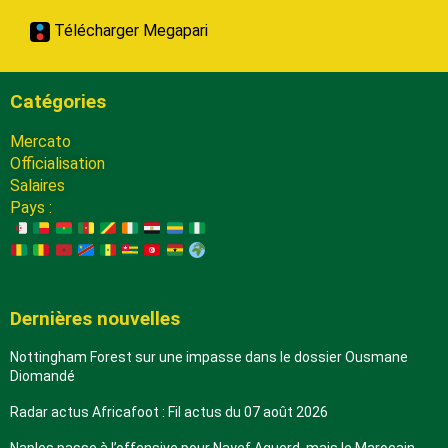
Télécharger Megapari
Catégories
Mercato
Officialisation
Salaires
Pays :
Dernières nouvelles
Nottingham Forest sur une impasse dans le dossier Ousmane
Diomandé
Radar actus Africafoot : Fil actus du 07 août 2026
Naples passe à l’offensive pour Nayef Aguerd, mais le Marocain