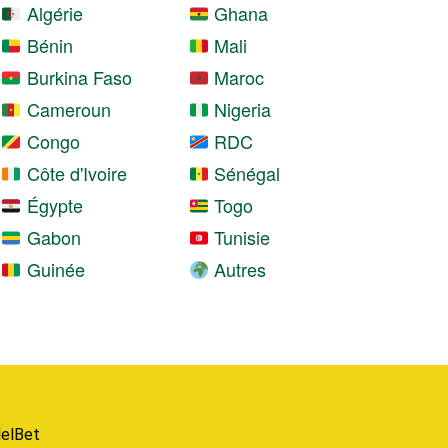
Algérie
Ghana
Bénin
Mali
Burkina Faso
Maroc
Cameroun
Nigeria
Congo
RDC
Côte d'Ivoire
Sénégal
Égypte
Togo
Gabon
Tunisie
Guinée
Autres
elBet