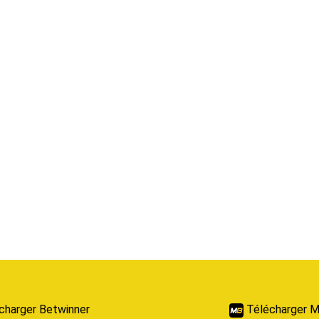
charger Betwinner
Télécharger M