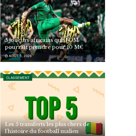
5 joueurs africains que l’OM
pourrait prendre pour 10 M€
AOÛT 5, 2026
CLASSEMENT
Les 5 transferts les plus chers de
l’histoire du football malien