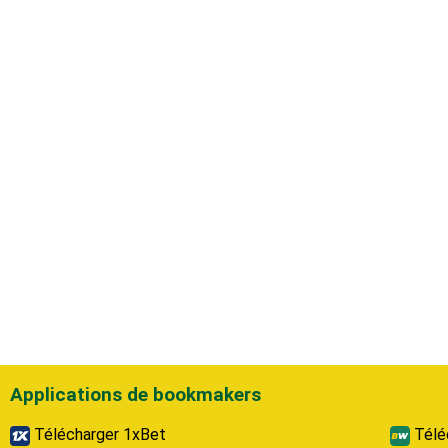
Applications de bookmakers
Télécharger 1xBet
Télé