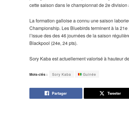
cette saison dans le championnat de 2e division 
La formation galloise a connu une saison laborie
Championship. Les Bluebirds terminent à la 21e p
l’issue des des 46 journées de la saison régulièr
Blackpool (24e, 24 pts).
Sory Kaba est actuellement valorisé à hauteur de
Mots-clés :
Sory Kaba
Guinée
Partager
Tweeter