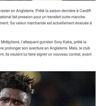
rester en Angleterre. Prêté la saison dernière à Cardiff
ational fait pression pour un transfert outre-manche.
itement. Sa valeur marchande est actuellement évaluée à
 Midtjylland, l’attaquant guinéen Sory Kaba, prêté la
e prolonger son aventure en Angleterre. Mais, le club
nt. Ils veulent lui faire signer un nouveau contrat, avant