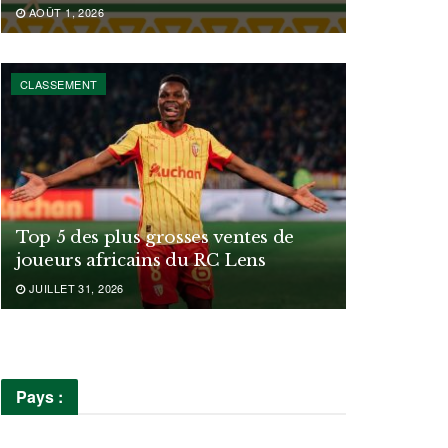
AOÛT 1, 2026
CLASSEMENT
Top 5 des plus grosses ventes de
joueurs africains du RC Lens
JUILLET 31, 2026
Pays :