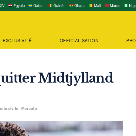
IV
Égypte
Gabon
Guinée
Ghana
Mali
Maroc
Nigé
EXCLUSIVITÉ
OFFICIALISATION
PRO
uitter Midtjylland
xclusivité
,
Mercato