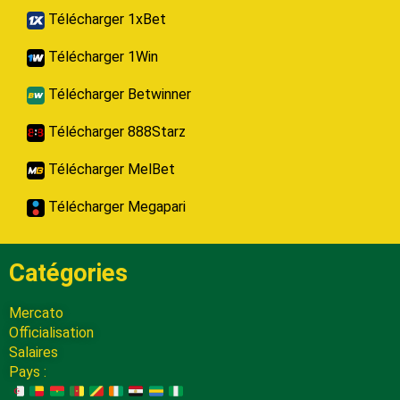
Télécharger 1xBet
Télécharger 1Win
Télécharger Betwinner
Télécharger 888Starz
Télécharger MelBet
Télécharger Megapari
Catégories
Mercato
Officialisation
Salaires
Pays :