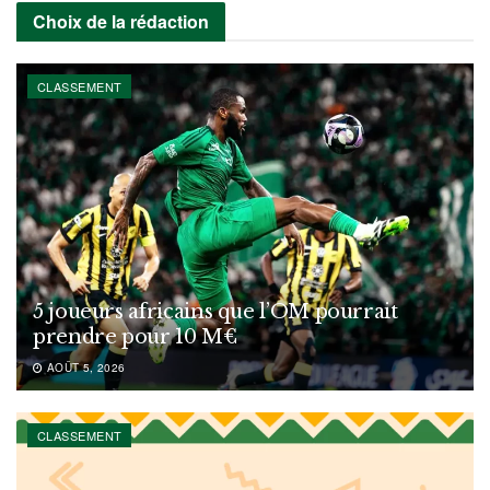
Choix de la rédaction
CLASSEMENT
5 joueurs africains que l’OM pourrait
prendre pour 10 M€
AOÛT 5, 2026
CLASSEMENT