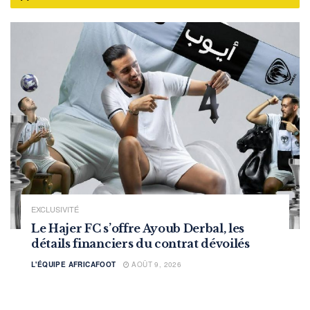
EXCLUSIVITÉ
Le Hajer FC s’offre Ayoub Derbal, les
détails financiers du contrat dévoilés
L'ÉQUIPE AFRICAFOOT
AOÛT 9, 2026