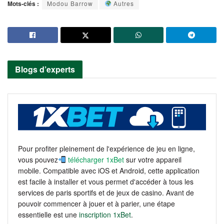
Mots-clés :
Modou Barrow
Autres
Blogs d’experts
Pour profiter pleinement de l'expérience de jeu en ligne,
vous pouvez
télécharger 1xBet
sur votre appareil
mobile. Compatible avec iOS et Android, cette application
est facile à installer et vous permet d'accéder à tous les
services de paris sportifs et de jeux de casino. Avant de
pouvoir commencer à jouer et à parier, une étape
essentielle est une
inscription 1xBet
.