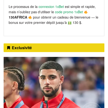
Le processus de la
connexion 1xBet
est simple et rapide,
mais n’oubliez pas d'utiliser le
code promo 1xBet
130AFRICA
pour obtenir un cadeau de bienvenue — le
bonus sur votre premier dépôt jusqu'à
130 $.
Exclusivité