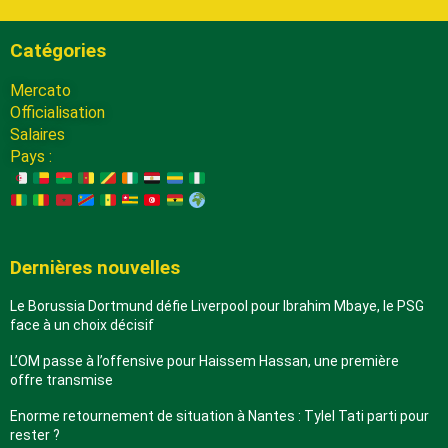
Catégories
Mercato
Officialisation
Salaires
Pays :
Dernières nouvelles
Le Borussia Dortmund défie Liverpool pour Ibrahim Mbaye, le PSG
face à un choix décisif
L’OM passe à l’offensive pour Haissem Hassan, une première
offre transmise
Enorme retournement de situation à Nantes : Tylel Tati parti pour
rester ?