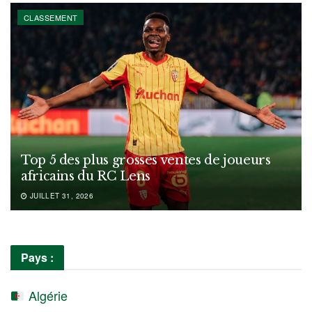
CLASSEMENT
Top 5 des plus grosses ventes de joueurs
africains du RC Lens
JUILLET 31, 2026
Pays :
Algérie