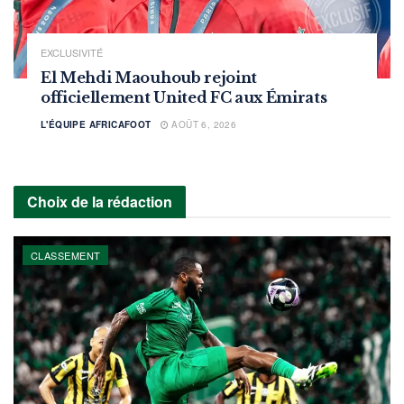
EXCLUSIVITÉ
El Mehdi Maouhoub rejoint
officiellement United FC aux Émirats
L'ÉQUIPE AFRICAFOOT
AOÛT 6, 2026
Choix de la rédaction
CLASSEMENT