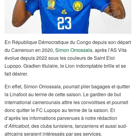
En République Démocratique du Congo depuis son départ
du Cameroun en 2020,
Simon Omossala
, après l’AS Vita
évolue depuis 2022 sous les couleurs de Saint Eloi
Lupopo. Gradien titulaire, le Lion indomptable brille et se
fait désirer.
En effet, Simon Omossala, pourrait plier bagages et quitter
la Linafoot au terme de cette saison. Le gardien de but
international camerounais attire les convoitises et pourrait
donc quitter le FC Lupopo au terme de la saison. Et
d’après les informations parvenues à notre rédaction
d’
Africafoot,
des clubs tunisiens, tanzaniens et aussi sud-
africains seraient intéressés par ses services.