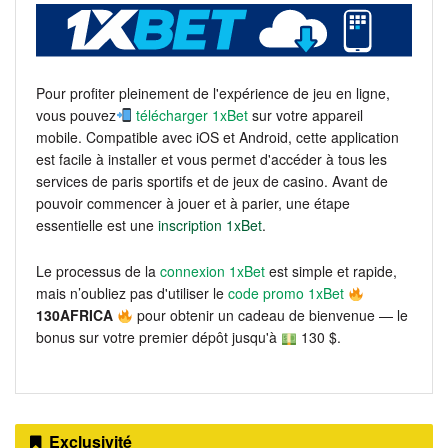
Pour profiter pleinement de l'expérience de jeu en ligne,
vous pouvez
télécharger 1xBet
sur votre appareil
mobile. Compatible avec iOS et Android, cette application
est facile à installer et vous permet d'accéder à tous les
services de paris sportifs et de jeux de casino. Avant de
pouvoir commencer à jouer et à parier, une étape
essentielle est une
inscription 1xBet
.
Le processus de la
connexion 1xBet
est simple et rapide,
mais n’oubliez pas d'utiliser le
code promo 1xBet
130AFRICA
pour obtenir un cadeau de bienvenue — le
bonus sur votre premier dépôt jusqu'à
130 $.
Exclusivité