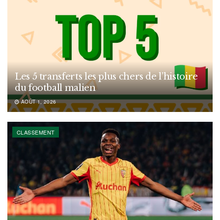
Les 5 transferts les plus chers de l’histoire
du football malien
AOÛT 1, 2026
CLASSEMENT