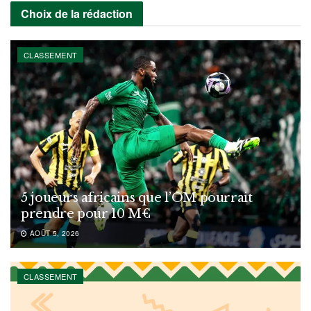
Choix de la rédaction
CLASSEMENT
5 joueurs africains que l’OM pourrait
prendre pour 10 M€
AOÛT 5, 2026
CLASSEMENT