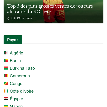
Top 5 des plus grosses ventes de joueurs
africains du RC Lens
JUILLET 31, 2026
Pays :
Algérie
Bénin
Burkina Faso
Cameroun
Congo
Côte d'Ivoire
Égypte
Gabon