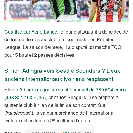
Courtisé par Fenerbahçe
, le jeune attaquant a donc décidé
de tourner le dos au club turc pour rester en Premier
League. La saison dernière, il a disputé 33 matchs TCC
pour 5 buts et 2 passes décisives.
Simon Adingra vers Seattle Sounders ? Deux
anciens internationaux ivoiriens réagissent
Simon
Adingra gagne un salaire annuel de 759 694 euros
(493 801 100 FCFA)
chez les Seagulls. Il se prépare à
quitter le club à 1 an de la fin de son contrat. Sur
Transfermarkt
, la valeur marchande de l’international
ivoirien est estimée à 28 millions d’euros.
Simon Adingra
Côte d'Ivoire