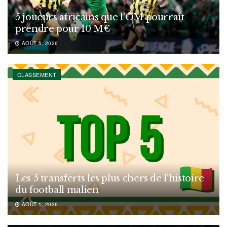
5 joueurs africains que l’OM pourrait
prendre pour 10 M€
AOÛT 5, 2026
CLASSEMENT
Les 5 transferts les plus chers de l’histoire
du football malien
AOÛT 1, 2026