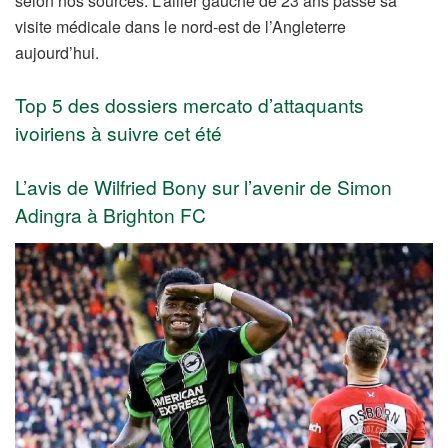
selon nos sources. L’ailier gauche de 23 ans passe sa
visite médicale dans le nord-est de l’Angleterre
aujourd’hui.
Top 5 des dossiers mercato d’attaquants
ivoiriens à suivre cet été
L’avis de Wilfried Bony sur l’avenir de Simon
Adingra à Brighton FC