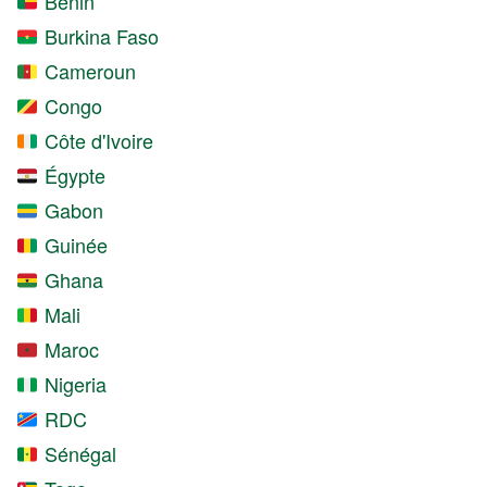
Bénin
Burkina Faso
Cameroun
Congo
Côte d'Ivoire
Égypte
Gabon
Guinée
Ghana
Mali
Maroc
Nigeria
RDC
Sénégal