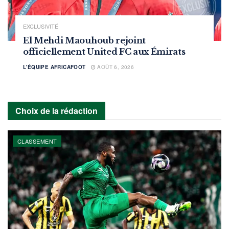
EXCLUSIVITÉ
El Mehdi Maouhoub rejoint
officiellement United FC aux Émirats
L'ÉQUIPE AFRICAFOOT
AOÛT 6, 2026
Choix de la rédaction
CLASSEMENT