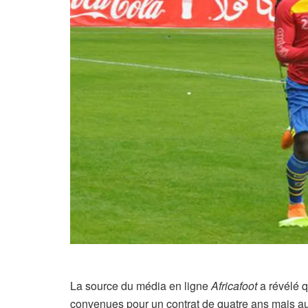
La source du média en ligne
Africafoot
a révélé q
convenues pour un contrat de quatre ans mais auc