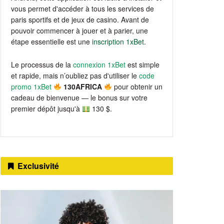
vous permet d'accéder à tous les services de
paris sportifs et de jeux de casino. Avant de
pouvoir commencer à jouer et à parier, une
étape essentielle est une
inscription 1xBet
.
Le processus de la
connexion 1xBet
est simple
et rapide, mais n’oubliez pas d'utiliser le
code
promo 1xBet
130AFRICA
pour obtenir un
cadeau de bienvenue — le bonus sur votre
premier dépôt jusqu'à
130 $.
Exclusivité