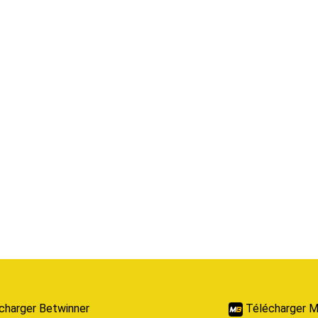
charger Betwinner
Télécharger M