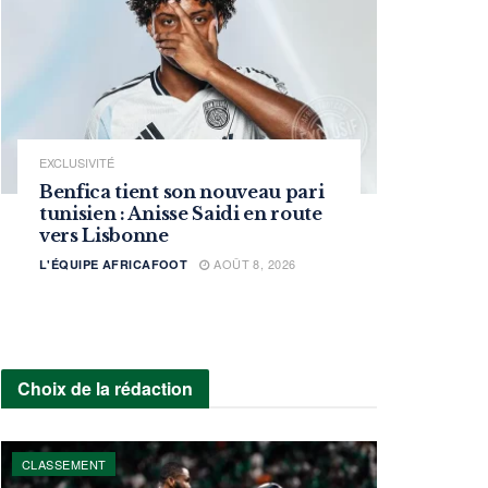
EXCLUSIVITÉ
Benfica tient son nouveau pari
tunisien : Anisse Saidi en route
vers Lisbonne
AOÛT 8, 2026
L'ÉQUIPE AFRICAFOOT
Choix de la rédaction
CLASSEMENT