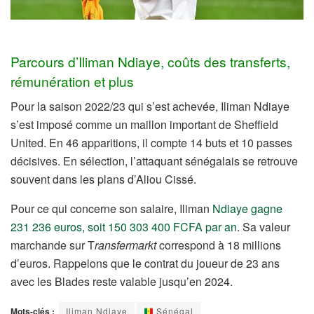
Parcours d’Iliman Ndiaye, coûts des transferts,
rémunération et plus
Pour la saison 2022/23 qui s’est achevée, Iliman Ndiaye
s’est imposé comme un maillon important de Sheffield
United. En 46 apparitions, il compte 14 buts et 10 passes
décisives. En sélection, l’attaquant sénégalais se retrouve
souvent dans les plans d’Aliou Cissé.
Pour ce qui concerne son salaire, Iliman
Ndiaye gagne
231 236 euros, soit 150 303 400 FCFA par an
. Sa valeur
marchande sur T
ransfermarkt
correspond à 18 millions
d’euros. Rappelons que le contrat du joueur de 23 ans
avec les Blades reste valable jusqu’en 2024.
Mots-clés :
Iliman Ndiaye
Sénégal