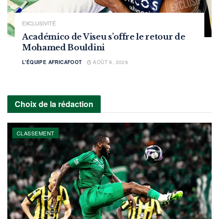
EXCLUSIVITÉ
Académico de Viseu s’offre le retour de
Mohamed Bouldini
L'ÉQUIPE AFRICAFOOT
AOÛT 8, 2026
Choix de la rédaction
CLASSEMENT