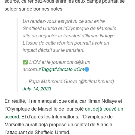
source, ce rendez-vous entre les deux camps pourrait se
solder sur de bonnes notes.
Un rendez-vous est prévu ce soir entre
Sheffield United et l’Olympique de Marseille
afin de négocier le transfert d’Iliman Ndiaye.
L'issue de cette réunion pourrait avoir un
impact décisif sur le transfert.
L'OM et le joueur ont déjà un
accord.
#TaggatMercato
#Om
— Papa Mahmoud Gueye (@billmahmuud)
July 14, 2023
En réalité, il ne manquait que cela, car Iliman Ndiaye et
l’Olympique de Marseille de leur côté
ont déjà trouvé un
accord
. Et d’après les informations, l’Olympique de
Marseille aurait déjà proposé un contrat de 5 ans à
l’attaquant de Sheffield United.