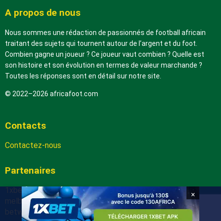
A propos de nous
Nous sommes une rédaction de passionnés de football africain
traitant des sujets qui tournent autour de l’argent et du foot.
Combien gagne un joueur ? Ce joueur vaut combien ? Quelle est
son histoire et son évolution en termes de valeur marchande ?
Toutes les réponses sont en détail sur notre site.
© 2022–2026 africafoot.com
Contacts
Contactez-nous
Partenaires
1xbetapk.africafoot.com
×
melbet.africafoot.com
betwinnerapp.africafoot.com