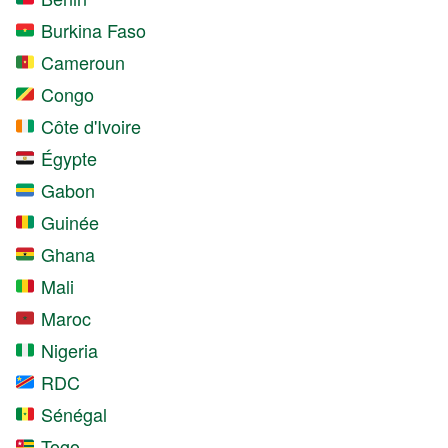
Burkina Faso
Cameroun
Congo
Côte d'Ivoire
Égypte
Gabon
Guinée
Ghana
Mali
Maroc
Nigeria
RDC
Sénégal
Togo