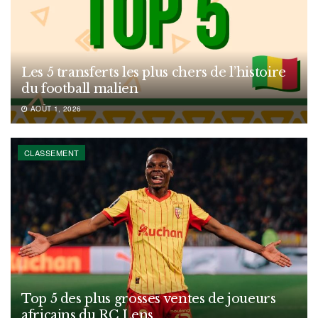
Les 5 transferts les plus chers de l’histoire
du football malien
AOÛT 1, 2026
CLASSEMENT
Top 5 des plus grosses ventes de joueurs
africains du RC Lens