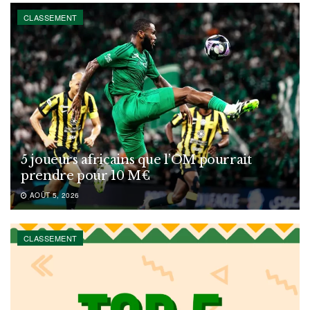
CLASSEMENT
5 joueurs africains que l’OM pourrait
prendre pour 10 M€
AOÛT 5, 2026
CLASSEMENT