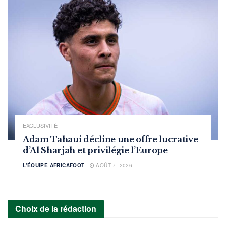
EXCLUSIVITÉ
Adam Tahaui décline une offre lucrative
d’Al Sharjah et privilégie l’Europe
L'ÉQUIPE AFRICAFOOT
AOÛT 7, 2026
Choix de la rédaction