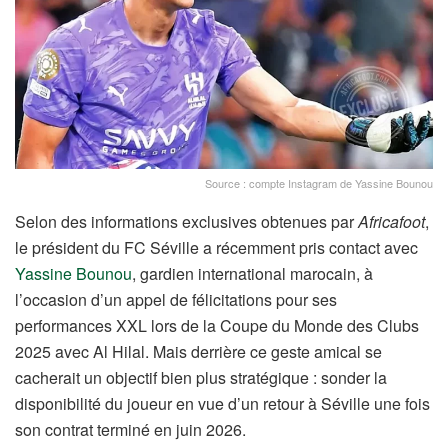
Source : compte Instagram de Yassine Bounou
Selon des informations exclusives obtenues par
Africafoot
,
le président du FC Séville a récemment pris contact avec
Yassine Bounou
, gardien international marocain, à
l’occasion d’un appel de félicitations pour ses
performances XXL lors de la Coupe du Monde des Clubs
2025 avec Al Hilal. Mais derrière ce geste amical se
cacherait un objectif bien plus stratégique : sonder la
disponibilité du joueur en vue d’un retour à Séville une fois
son contrat terminé en juin 2026.