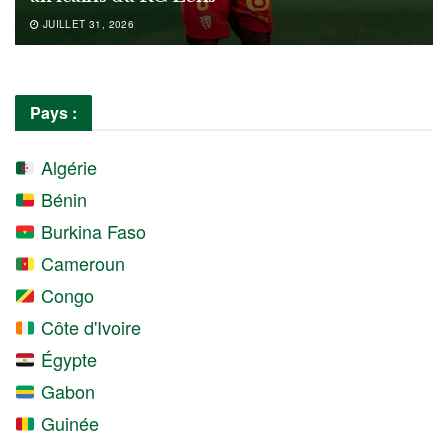
JUILLET 31, 2026
Pays :
Algérie
Bénin
Burkina Faso
Cameroun
Congo
Côte d'Ivoire
Égypte
Gabon
Guinée