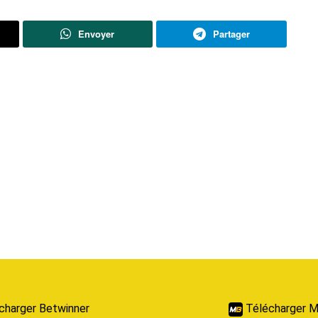
Envoyer
Partager
charger Betwinner
Télécharger M