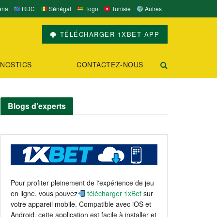
ria
RDC
Sénégal
Togo
Tunisie
Autres
TÉLÉCHARGER 1XBET APP
NOSTICS
CONTACTEZ-NOUS
Blogs d’experts
Pour profiter pleinement de l'expérience de jeu
en ligne, vous pouvez
télécharger 1xBet
sur
votre appareil mobile. Compatible avec iOS et
Android, cette application est facile à installer et