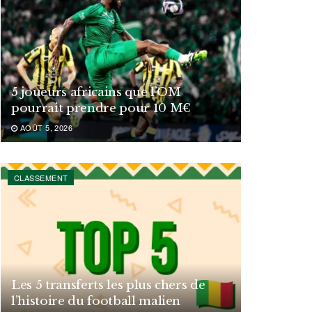
5 joueurs africains que l’OM
pourrait prendre pour 10 M€
AOÛT 5, 2026
CLASSEMENT
Les 5 transferts les plus chers de
l’histoire du football malien